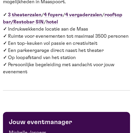
mogelijkheden in Maaspoort.
✓
3 theaterzalen
/
4 foyers
/
4 vergaderzalen
/
rooftop
bar
/
Restobar SIN
/
hotel
✓
Indrukwekkende locatie aan de Maas
✓
Ruimte voor evenementen tot maximaal 3500 personen
✓
Een top-keuken vol passie en creativiteit
✓
Een parkeergarage direct naast het theater
✓
Op loopafstand van het station
✓
Persoonlijke begeleiding met aandacht voor jouw
evenement
Jouw eventmanager
Michelle Jaspers