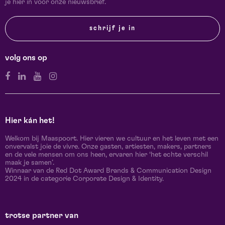
je hier in voor onze nieuwsbrief.
schrijf je in
volg ons op
Hier kán het!
Welkom bij Maaspoort. Hier vieren we cultuur en het leven met een
onvervalst joie de vivre. Onze gasten, artiesten, makers, partners
en de vele mensen om ons heen, ervaren hier ‘het echte verschil
maak je samen’.
Winnaar van de Red Dot Award Brands & Communication Design
2024 in de categorie Corporate Design & Identity.
trotse partner van