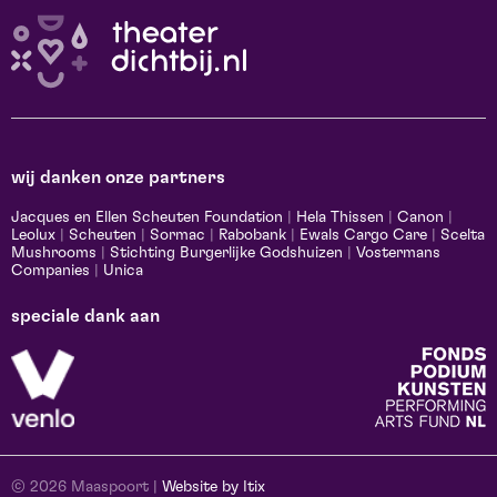
wij danken onze partners
Jacques en Ellen Scheuten Foundation
|
Hela Thissen
|
Canon
|
Leolux
|
Scheuten
|
Sormac
|
Rabobank
|
Ewals Cargo Care
|
Scelta
Mushrooms
|
Stichting Burgerlijke Godshuizen
|
Vostermans
Companies
|
Unica
speciale dank aan
© 2026 Maaspoort |
Website by Itix