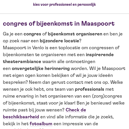
kies voor professioneel en persoonlijk
congres of bijeenkomst in Maaspoort
Ga je een
congres
of
bijeenkomst organiseren
en ben je
op zoek naar een
bijzondere locatie
?
Maaspoort in Venlo is een toplocatie om congressen of
bijeenkomsten te organiseren met een
inspirerende
theaterambiance
waarin alle ontmoetingen
een
onvergetelijke herinnering
worden. Wil je Maaspoort
met eigen ogen komen bekijken of wil je jouw ideeën
bespreken? Neem dan gerust contact met ons op. Welke
wensen je ook hebt, ons team van
professionals
met
ruime ervaring in het organiseren van een (zorg)congres
of bijeenkomst, staat voor je klaar! Ben je benieuwd welke
ruimte past bij jouw wensen?
Check de
beschikbaarheid
en vind alle informatie die je zoekt,
bekijk in het
fotoalbum
een impressie van de