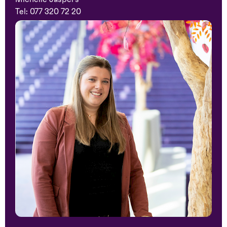
Tel:
077 320 72 20