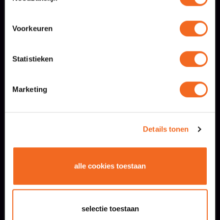
Voorkeuren
inschrijven nieuwsbrief
Statistieken
Marketing
Details tonen
alle cookies toestaan
brochure aanvragen
selectie toestaan