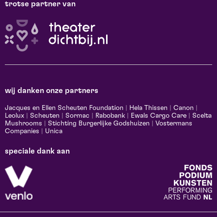
trotse partner van
wij danken onze partners
Jacques en Ellen Scheuten Foundation
|
Hela Thissen
|
Canon
|
Leolux
|
Scheuten
|
Sormac
|
Rabobank
|
Ewals Cargo Care
|
Scelta
Mushrooms
|
Stichting Burgerlijke Godshuizen
|
Vostermans
Companies
|
Unica
speciale dank aan