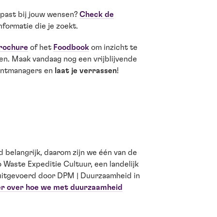
 past bij jouw wensen?
Check de
informatie die je zoekt.
rochure
of het
Foodbook
om inzicht te
en. Maak vandaag nog een vrijblijvende
ventmanagers en
laat je verrassen
!
belangrijk, daarom zijn we één van de
 Waste Expeditie Cultuur, een landelijk
, uitgevoerd door DPM | Duurzaamheid in
er over hoe we met duurzaamheid