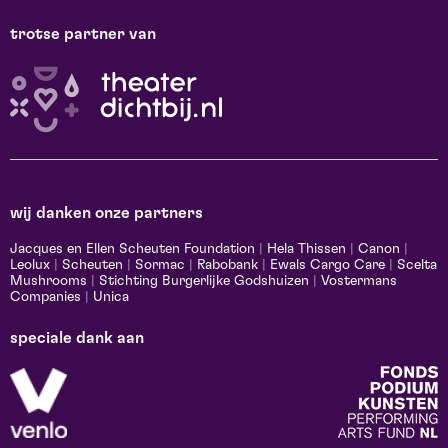
trotse partner van
wij danken onze partners
Jacques en Ellen Scheuten Foundation
|
Hela Thissen
|
Canon
|
Leolux
|
Scheuten
|
Sormac
|
Rabobank
|
Ewals Cargo Care
|
Scelta
Mushrooms
|
Stichting Burgerlijke Godshuizen
|
Vostermans
Companies
|
Unica
speciale dank aan