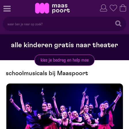
alle kinderen gratis naar theater
kies je bedrag en help mee
schoolmusicals bij Maaspoort