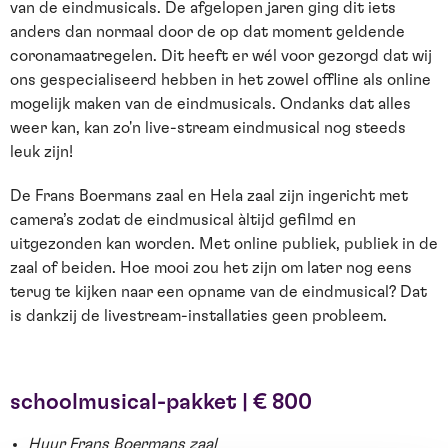
van de eindmusicals. De afgelopen jaren ging dit iets
anders dan normaal door de op dat moment geldende
coronamaatregelen. Dit heeft er wél voor gezorgd dat wij
ons gespecialiseerd hebben in het zowel offline als online
mogelijk maken van de eindmusicals. Ondanks dat alles
weer kan, kan zo'n live-stream eindmusical nog steeds
leuk zijn!
De Frans Boermans zaal en Hela zaal zijn ingericht met
camera’s zodat de eindmusical àltijd gefilmd en
uitgezonden kan worden. Met online publiek, publiek in de
zaal of beiden. Hoe mooi zou het zijn om later nog eens
terug te kijken naar een opname van de eindmusical? Dat
is dankzij de livestream-installaties geen probleem.
schoolmusical-pakket | € 800
Huur Frans Boermans zaal