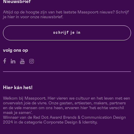
Nieuwsbrief
Altijd op de hoogte zijn van het laatste Maaspoort nieuws? Schrijf
je hier in voor onze nieuwsbrief.
schrijf je in
volg ons op
Hier kán het!
Welkom bij Maaspoort. Hier vieren we cultuur en het leven met een
onvervalst joie de vivre. Onze gasten, artiesten, makers, partners
en de vele mensen om ons heen, ervaren hier ‘het echte verschil
maak je samen’.
Winnaar van de Red Dot Award Brands & Communication Design
2024 in de categorie Corporate Design & Identity.