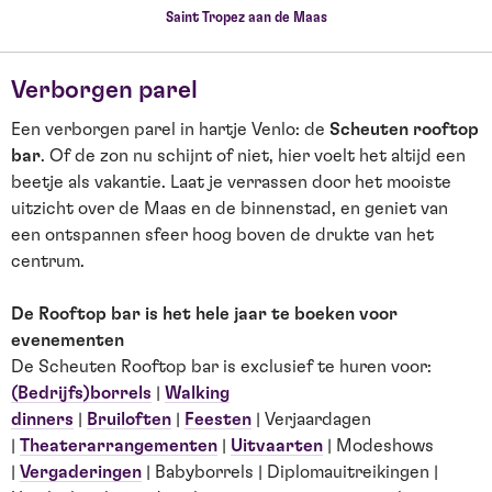
Saint Tropez aan de Maas
Verborgen parel
Een verborgen parel in hartje Venlo: de
Scheuten rooftop
bar
. Of de zon nu schijnt of niet, hier voelt het altijd een
beetje als vakantie. Laat je verrassen door het mooiste
uitzicht over de Maas en de binnenstad, en geniet van
een ontspannen sfeer hoog boven de drukte van het
centrum.
De Rooftop bar is het hele jaar te boeken voor
evenementen
De Scheuten Rooftop bar is exclusief te huren voor:
(Bedrijfs)borrels
|
Walking
dinners
|
Bruiloften
|
Feesten
| Verjaardagen
|
Theaterarrangementen
|
Uitvaarten
| Modeshows
|
Vergaderingen
| Babyborrels | Diplomauitreikingen |