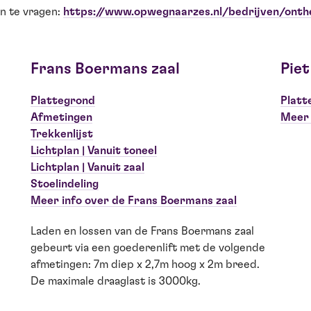
an te vragen:
https://www.opwegnaarzes.nl/bedrijven/onthe
Frans Boermans zaal
Piet
Plattegrond
Platt
Afmetingen
Meer 
Trekkenlijst
Lichtplan | Vanuit toneel
Lichtplan | Vanuit zaal
Stoelindeling
Meer info over de Frans Boermans zaal
Laden en lossen van de Frans Boermans zaal
gebeurt via een goederenlift met de volgende
afmetingen: 7m diep x 2,7m hoog x 2m breed.
De maximale draaglast is 3000kg.