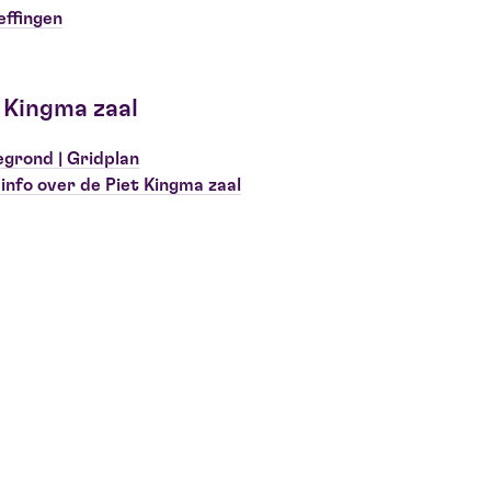
ffingen
 Kingma zaal
egrond | Gridplan
info over de Piet Kingma zaal