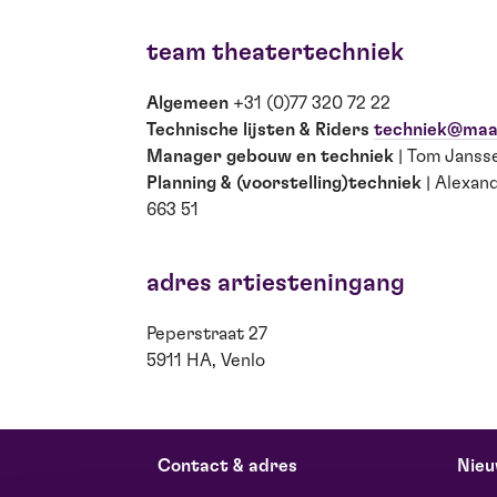
team theatertechniek
Algemeen
+31 (0)77 320 72 22
Technische lijsten & Riders
techniek@maa
Manager gebouw en techniek
| Tom Janss
Planning & (voorstelling)techniek
| Alexan
663 51
adres artiesteningang
Peperstraat 27
5911 HA, Venlo
Contact & adres
Nieu