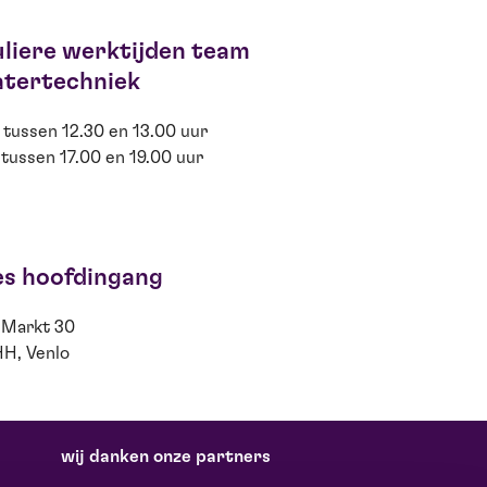
liere werktijden team
atertechniek
 tussen 12.30 en 13.00 uur
 tussen 17.00 en 19.00 uur
es hoofdingang
Markt 30
HH, Venlo
wij danken onze partners