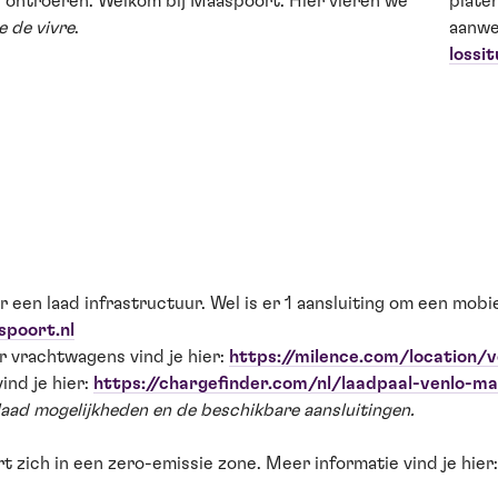
e ontroeren. Welkom bij Maaspoort. Hier vieren we
plate
ie de vivre
.
aanwe
lossi
en laad infrastructuur. Wel is er 1 aansluiting om een mobie
poort.nl
r vrachtwagens vind je hier:
https://milence.com/location/v
ind je hier:
https://chargefinder.com/nl/laadpaal-venlo-
aad mogelijkheden en de beschikbare aansluitingen.
 zich in een zero-emissie zone. Meer informatie vind je hier