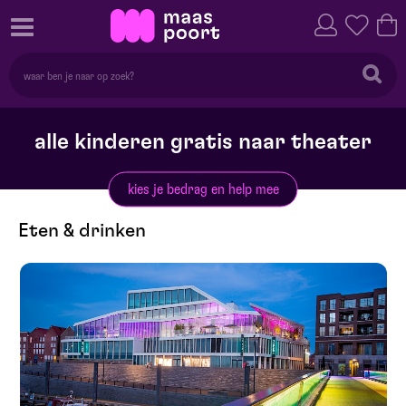
alle kinderen gratis naar theater
kies je bedrag en help mee
Eten & drinken