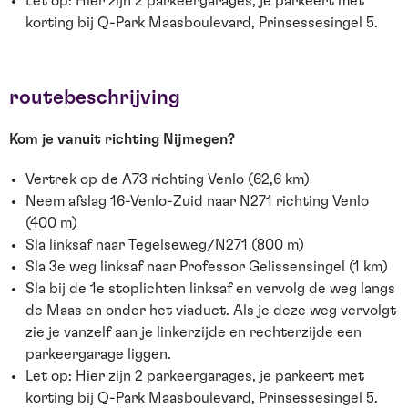
Let op: Hier zijn 2 parkeergarages, je parkeert met
korting bij Q-Park Maasboulevard, Prinsessesingel 5.
routebeschrijving
Kom je vanuit richting Nijmegen?
Vertrek op de A73 richting Venlo (62,6 km)
Neem afslag 16-Venlo-Zuid naar N271 richting Venlo
(400 m)
Sla linksaf naar Tegelseweg/N271 (800 m)
Sla 3e weg linksaf naar Professor Gelissensingel (1 km)
Sla bij de 1e stoplichten linksaf en vervolg de weg langs
de Maas en onder het viaduct. Als je deze weg vervolgt
zie je vanzelf aan je linkerzijde en rechterzijde een
parkeergarage liggen.
Let op: Hier zijn 2 parkeergarages, je parkeert met
korting bij Q-Park Maasboulevard, Prinsessesingel 5.