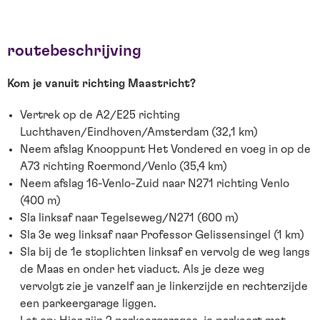
routebeschrijving
Kom je vanuit richting Maastricht?
Vertrek op de A2/E25 richting
Luchthaven/Eindhoven/Amsterdam (32,1 km)
Neem afslag Knooppunt Het Vondered en voeg in op de
A73 richting Roermond/Venlo (35,4 km)
Neem afslag 16-Venlo-Zuid naar N271 richting Venlo
(400 m)
Sla linksaf naar Tegelseweg/N271 (600 m)
Sla 3e weg linksaf naar Professor Gelissensingel (1 km)
Sla bij de 1e stoplichten linksaf en vervolg de weg langs
de Maas en onder het viaduct. Als je deze weg
vervolgt zie je vanzelf aan je linkerzijde en rechterzijde
een parkeergarage liggen.