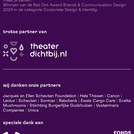
maak je samen’.
Winnaar van de Red Dot Award Brands & Communication Design
2024 in de categorie Corporate Design & Identity.
trotse partner van
wij danken onze partners
Jacques en Ellen Scheuten Foundation
|
Hela Thissen
|
Canon
|
Leolux
|
Scheuten
|
Sormac
|
Rabobank
|
Ewals Cargo Care
|
Scelta
Mushrooms
|
Stichting Burgerlijke Godshuizen
|
Vostermans
Companies
|
Unica
speciale dank aan