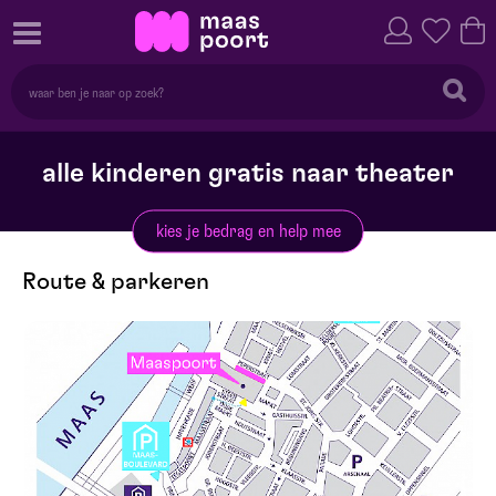
alle kinderen gratis naar theater
kies je bedrag en help mee
Route & parkeren