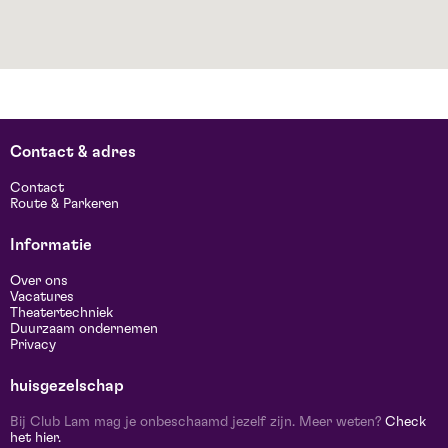
Contact & adres
Contact
Route & Parkeren
Informatie
Over ons
Vacatures
Theatertechniek
Duurzaam ondernemen
Privacy
huisgezelschap
Bij Club Lam mag je onbeschaamd jezelf zijn. Meer weten?
Check
het hier.