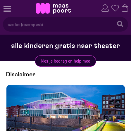
alle kinderen gratis naar theater
kies je bedrag en help mee
Disclaimer