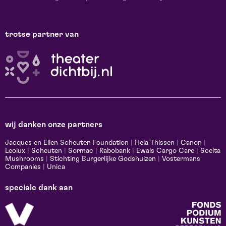
trotse partner van
wij danken onze partners
Jacques en Ellen Scheuten Foundation
|
Hela Thissen
|
Canon
|
Leolux
|
Scheuten
|
Sormac
|
Rabobank
|
Ewals Cargo Care
|
Scelta
Mushrooms
|
Stichting Burgerlijke Godshuizen
|
Vostermans
Companies
|
Unica
speciale dank aan