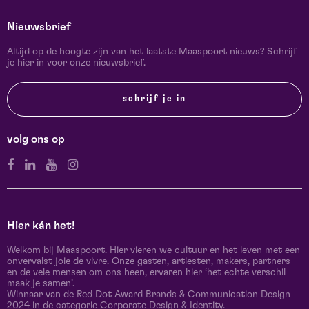
Nieuwsbrief
Altijd op de hoogte zijn van het laatste Maaspoort nieuws? Schrijf
je hier in voor onze nieuwsbrief.
schrijf je in
volg ons op
Hier kán het!
Welkom bij Maaspoort. Hier vieren we cultuur en het leven met een
onvervalst joie de vivre. Onze gasten, artiesten, makers, partners
en de vele mensen om ons heen, ervaren hier ‘het echte verschil
maak je samen’.
Winnaar van de Red Dot Award Brands & Communication Design
2024 in de categorie Corporate Design & Identity.