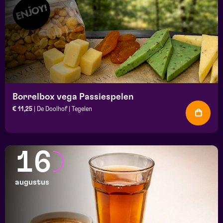
Borrelbox vega Passiespelen
€ 11,25
| De Doolhof | Tegelen
16
augustus