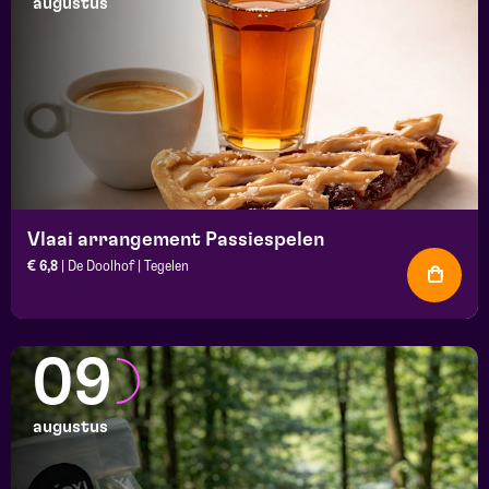
augustus
Vlaai arrangement Passiespelen
€ 6,8
| De Doolhof | Tegelen
09
augustus