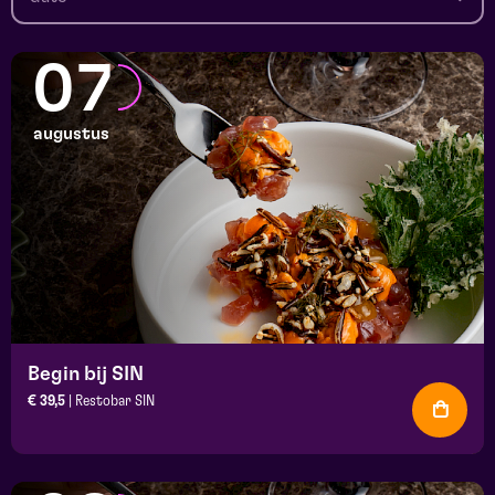
07
augustus
Begin bij SIN
€ 39,5
| Restobar SIN