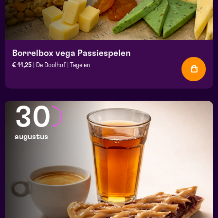
Borrelbox vega Passiespelen
€ 11,25
| De Doolhof | Tegelen
30
augustus