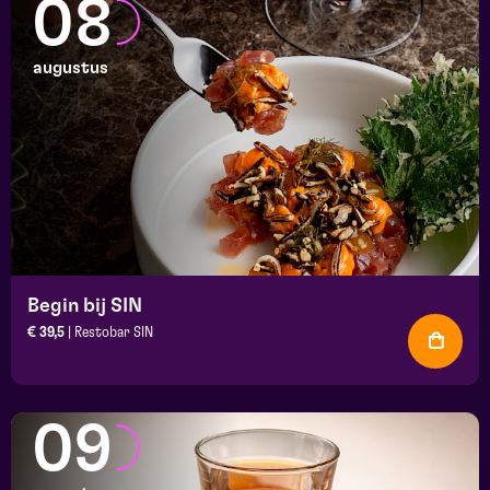
08
augustus
Begin bij SIN
€ 39,5
| Restobar SIN
09