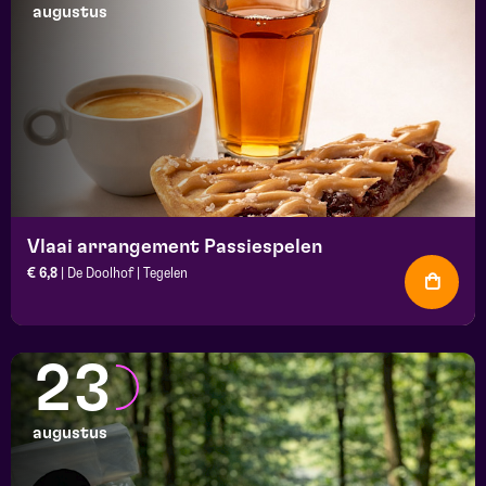
augustus
Vlaai arrangement Passiespelen
€ 6,8
| De Doolhof | Tegelen
23
augustus