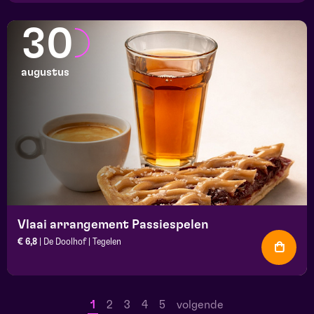
30
augustus
Vlaai arrangement Passiespelen
€ 6,8
| De Doolhof | Tegelen
1
2
3
4
5
volgende