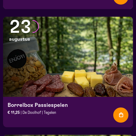
23
augustus
Borrelbox Passiespelen
€ 11,25
| De Doolhof | Tegelen