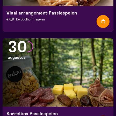
Vlaai arrangement Passiespelen
€ 6,8
| De Doolhof | Tegelen
30
augustus
Borrelbox Passiespelen