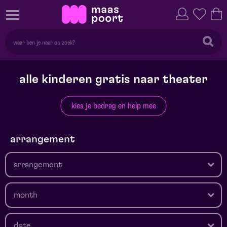
alle kinderen gratis naar theater
kies je bedrag en help mee
arrangement
arrangement
month
date