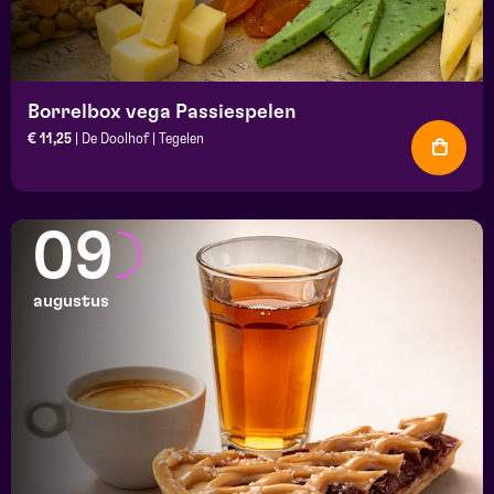
Borrelbox vega Passiespelen
€ 11,25
| De Doolhof | Tegelen
09
augustus