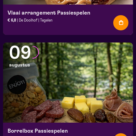
Vlaai arrangement Passiespelen
€ 6,8
| De Doolhof | Tegelen
09
augustus
Borrelbox Passiespelen