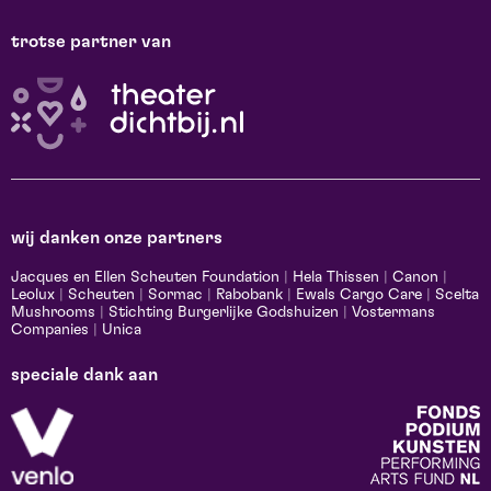
trotse partner van
wij danken onze partners
Jacques en Ellen Scheuten Foundation
|
Hela Thissen
|
Canon
|
Leolux
|
Scheuten
|
Sormac
|
Rabobank
|
Ewals Cargo Care
|
Scelta
Mushrooms
|
Stichting Burgerlijke Godshuizen
|
Vostermans
Companies
|
Unica
speciale dank aan