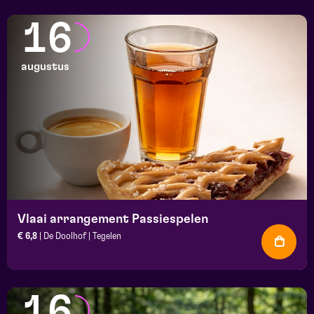
16
augustus
Vlaai arrangement Passiespelen
€ 6,8
| De Doolhof | Tegelen
16