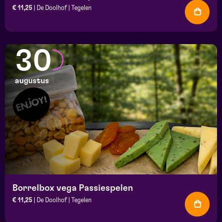
€ 11,25
| De Doolhof | Tegelen
30
augustus
Borrelbox vega Passiespelen
€ 11,25
| De Doolhof | Tegelen