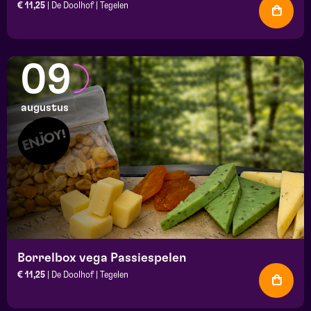
€ 11,25
| De Doolhof | Tegelen
09
augustus
Borrelbox vega Passiespelen
€ 11,25
| De Doolhof | Tegelen