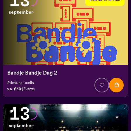
13
september
Bandje Bandje Dag 2
Stichting Laudio
v.a. € 10
|
Events
13
september