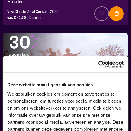
Finale
Viva Classic Vocal Contest 2026
v.a. € 12,50
|
Klassiek
30
augustus
Deze website maakt gebruik van cookies
We gebruiken cookies om content en advertenties te
personaliseren, om functies voor social media te bieden
en om ons websiteverkeer te analyseren. Ook delen we
informatie over uw gebruik van onze site met onze
Passiespelen Tegelen
partners voor social media, adverteren en analyse. Deze
Kruisig mij
partners kunnen deze gegevens combineren met andere