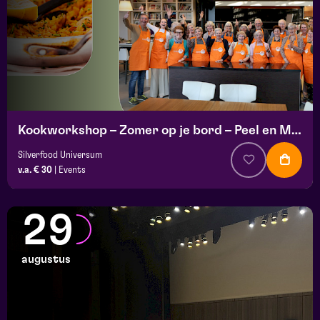
Kookworkshop – Zomer op je bord – Peel en Maas
Silverfood Universum
v.a. € 30
|
Events
29
augustus