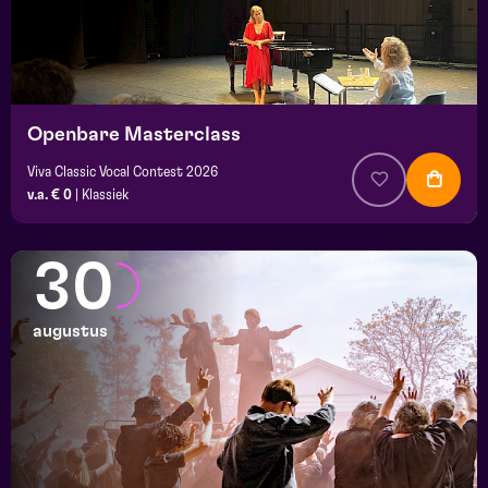
Openbare Masterclass
Viva Classic Vocal Contest 2026
v.a. € 0
|
Klassiek
30
augustus