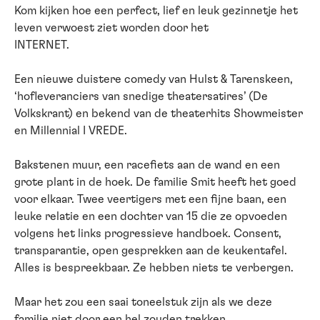
Kom kijken hoe een perfect, lief en leuk gezinnetje het
leven verwoest ziet worden door het
INTERNET.
Een nieuwe duistere comedy van Hulst & Tarenskeen,
‘hofleveranciers van snedige theatersatires’ (De
Volkskrant) en bekend van de theaterhits Showmeister
en Millennial I VREDE.
Bakstenen muur, een racefiets aan de wand en een
grote plant in de hoek. De familie Smit heeft het goed
voor elkaar. Twee veertigers met een fijne baan, een
leuke relatie en een dochter van 15 die ze opvoeden
volgens het links progressieve handboek. Consent,
transparantie, open gesprekken aan de keukentafel.
Alles is bespreekbaar. Ze hebben niets te verbergen.
Maar het zou een saai toneelstuk zijn als we deze
familie niet door een hel zouden trekken.