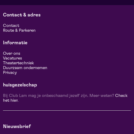
Contact & adres
Contact
Route & Parkeren
Informatie
Over ons
Vacatures
Theatertechniek
Duurzaam ondernemen
Privacy
huisgezelschap
Bij Club Lam mag je onbeschaamd jezelf zijn. Meer weten?
Check
het hier.
Nieuwsbrief