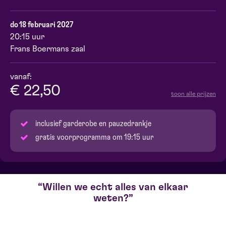
do 18 februari 2027
20:15 uur
Frans Boermans zaal
vanaf:
€ 22,50
toon alle prijzen
inclusief garderobe en pauzedrankje
gratis voorprogramma om 19:15 uur
Willen we echt alles van elkaar
weten?