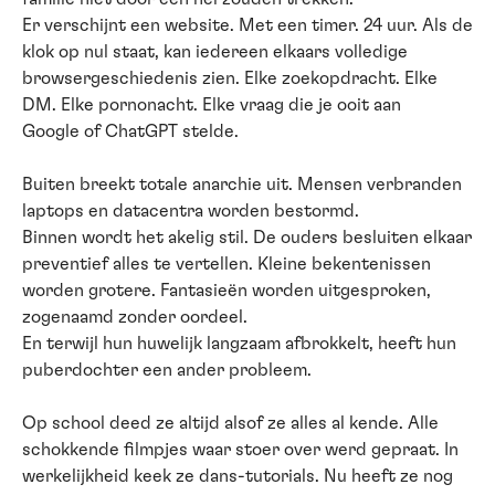
Er verschijnt een website. Met een timer. 24 uur. Als de
klok op nul staat, kan iedereen elkaars volledige
browsergeschiedenis zien. Elke zoekopdracht. Elke
DM. Elke pornonacht. Elke vraag die je ooit aan
Google of ChatGPT stelde.
Buiten breekt totale anarchie uit. Mensen verbranden
laptops en datacentra worden bestormd.
Binnen wordt het akelig stil. De ouders besluiten elkaar
preventief alles te vertellen. Kleine bekentenissen
worden grotere. Fantasieën worden uitgesproken,
zogenaamd zonder oordeel.
En terwijl hun huwelijk langzaam afbrokkelt, heeft hun
puberdochter een ander probleem.
Op school deed ze altijd alsof ze alles al kende. Alle
schokkende filmpjes waar stoer over werd gepraat. In
werkelijkheid keek ze dans-tutorials. Nu heeft ze nog