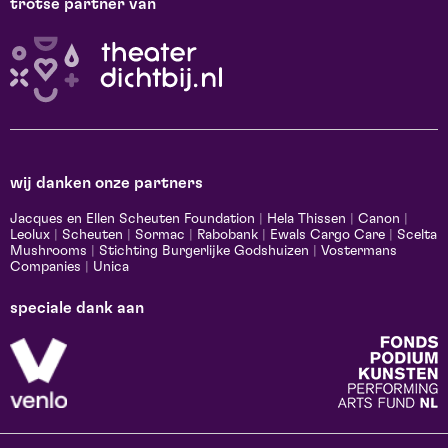
trotse partner van
wij danken onze partners
Jacques en Ellen Scheuten Foundation
|
Hela Thissen
|
Canon
|
Leolux
|
Scheuten
|
Sormac
|
Rabobank
|
Ewals Cargo Care
|
Scelta
Mushrooms
|
Stichting Burgerlijke Godshuizen
|
Vostermans
Companies
|
Unica
speciale dank aan