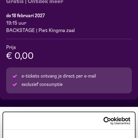
Gratis | Ontdek meer
do 18 februari 2027
19:15 uur
BACKSTAGE | Piet Kingma zaal
Prijs
€ 0,00
e-tickets ontvang je direct per e-mail
exclusief consumptie
Meer kijk- en luisterplezier door de
juiste achtergrondinformatie.