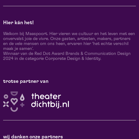
Hier kán het!
Welkom bij Maaspoort. Hier vieren we cultuur en het leven met een
onvervalst joie de vivre. Onze gasten, artiesten, makers, partners
en de vele mensen om ons heen, ervaren hier ‘het echte verschil
maak je samen’.
Winnaar van de Red Dot Award Brands & Communication Design
2024 in de categorie Corporate Design & Identity.
trotse partner van
wij danken onze partners