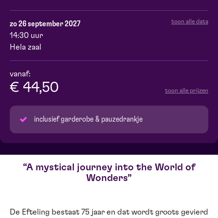
toon alle data
zo 26 september 2027
14:30 uur
Hela zaal
vanaf:
€ 44,50
toon alle prijzen
inclusief garderobe & pauzedrankje
A mystical journey into the World of
Wonders
De Efteling bestaat 75 jaar en dat wordt groots gevierd