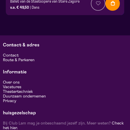
Ballet van de Staatsopera van Stara Zagora
v.a. € 49,50
| Dans
Contact & adres
Contact
Route & Parkeren
Informatie
Over ons
Vacatures
Theatertechniek
Duurzaam ondernemen
Privacy
huisgezelschap
Bij Club Lam mag je onbeschaamd jezelf zijn. Meer weten?
Check
het hier.