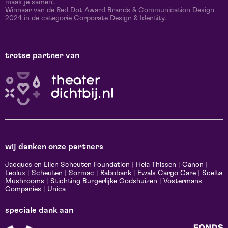
maak je samen’.
Winnaar van de Red Dot Award Brands & Communication Design
2024 in de categorie Corporate Design & Identity.
trotse partner van
wij danken onze partners
Jacques en Ellen Scheuten Foundation
|
Hela Thissen
|
Canon
|
Leolux
|
Scheuten
|
Sormac
|
Rabobank
|
Ewals Cargo Care
|
Scelta
Mushrooms
|
Stichting Burgerlijke Godshuizen
|
Vostermans
Companies
|
Unica
speciale dank aan