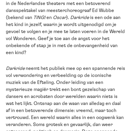
in de Nederlandse theaters met een betoverend
dansspektakel van meesterchoreograaf Ed Wubbe
(bekend van
TING!
en
Oscar
).
Darkride
is een ode aan
het kind in jezelf, waarin je wordt uitgenodigd om je
gevoel te volgen en je mee te laten voeren in de Wereld
vol Wonderen. Geef je toe aan de angst voor het
onbekende of stap je in met de onbevangenheid van
een kind?
Darkride
neemt het publiek mee op een spannende reis
vol verwondering en verbeelding op de iconische
muziek van de Efteling. Onder leiding van een
mysterieuze magiër trekt een bont gezelschap van
dansers en acrobaten door werelden waarin niets is
wat het lijkt. Ontsnap aan de waan van alledag en daal
af in een betoverende dimensie: vreemd, maar toch
vertrouwd. Een wereld waarin alles in een oogwenk kan
veranderen. Soms grotesk en gevaarlijk, dan weer