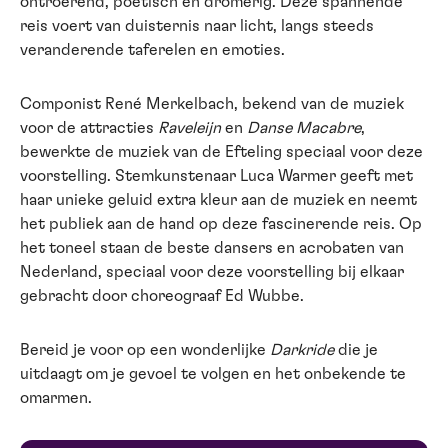
ontroerend, poëtisch en dromerig. Deze spannende
reis voert van duisternis naar licht, langs steeds
veranderende taferelen en emoties.
Componist René Merkelbach, bekend van de muziek
voor de attracties
Raveleijn
en
Danse Macabre
,
bewerkte de muziek van de Efteling speciaal voor deze
voorstelling. Stemkunstenaar Luca Warmer geeft met
haar unieke geluid extra kleur aan de muziek en neemt
het publiek aan de hand op deze fascinerende reis. Op
het toneel staan de beste dansers en acrobaten van
Nederland, speciaal voor deze voorstelling bij elkaar
gebracht door choreograaf Ed Wubbe.
Bereid je voor op een wonderlijke
Darkride
die je
uitdaagt om je gevoel te volgen en het onbekende te
omarmen.