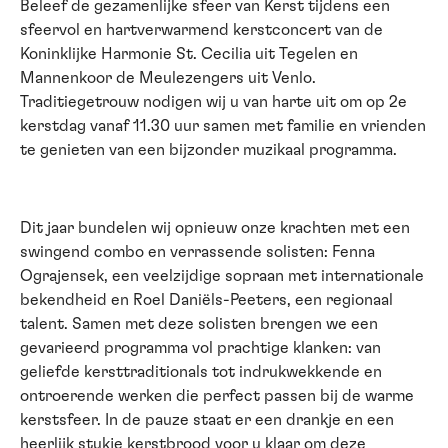
Beleef de gezamenlijke sfeer van Kerst tijdens een
sfeervol en hartverwarmend kerstconcert van de
Koninklijke Harmonie St. Cecilia uit Tegelen en
Mannenkoor de Meulezengers uit Venlo.
Traditiegetrouw nodigen wij u van harte uit om op 2e
kerstdag vanaf 11.30 uur samen met familie en vrienden
te genieten van een bijzonder muzikaal programma.
Dit jaar bundelen wij opnieuw onze krachten met een
swingend combo en verrassende solisten: Fenna
Ograjensek, een veelzijdige sopraan met internationale
bekendheid en Roel Daniëls-Peeters, een regionaal
talent. Samen met deze solisten brengen we een
gevarieerd programma vol prachtige klanken: van
geliefde kersttraditionals tot indrukwekkende en
ontroerende werken die perfect passen bij de warme
kerstsfeer. In de pauze staat er een drankje en een
heerlijk stukje kerstbrood voor u klaar om deze