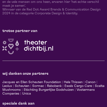
en de vele mensen om ons heen, ervaren hier ‘het echte verschil
maak je samen’.
Winnaar van de Red Dot Award Brands & Communication Design
2024 in de categorie Corporate Design & Identity.
trotse partner van
wij danken onze partners
Jacques en Ellen Scheuten Foundation
|
Hela Thissen
|
Canon
|
Leolux
|
Scheuten
|
Sormac
|
Rabobank
|
Ewals Cargo Care
|
Scelta
Mushrooms
|
Stichting Burgerlijke Godshuizen
|
Vostermans
Companies
|
Unica
speciale dank aan