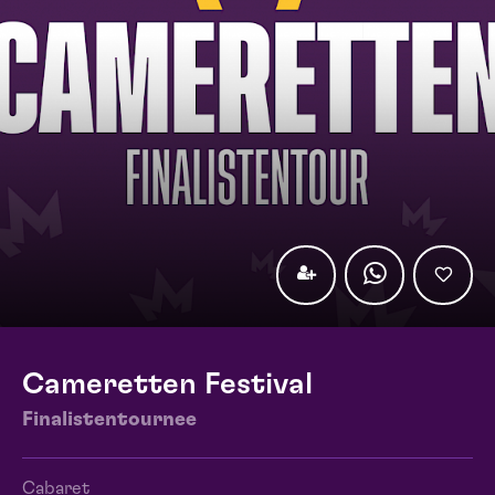
Cameretten Festival
Finalistentournee
Cabaret