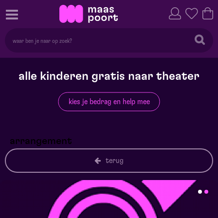
alle kinderen gratis naar theater
kies je bedrag en help mee
arrangement
terug