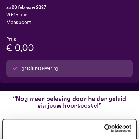
za 20 februari 2027
20:15 uur
Maaspoort
Prijs
€ 0,00
gratis reservering
Nog meer beleving door helder geluid
via jouw hoortoestel
Heb je problemen met jouw gehoor en draag je een
hoortoestel? Dan bieden wij gratis ons