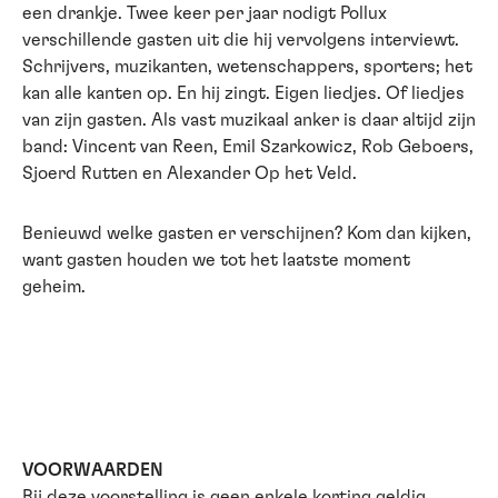
een drankje. Twee keer per jaar nodigt Pollux
verschillende gasten uit die hij vervolgens interviewt.
Schrijvers, muzikanten, wetenschappers, sporters; het
kan alle kanten op. En hij zingt. Eigen liedjes. Of liedjes
van zijn gasten. Als vast muzikaal anker is daar altijd zijn
band: Vincent van Reen, Emil Szarkowicz, Rob Geboers,
Sjoerd Rutten en Alexander Op het Veld.
Benieuwd welke gasten er verschijnen? Kom dan kijken,
want gasten houden we tot het laatste moment
geheim.
VOORWAARDEN
Bij deze voorstelling is geen enkele korting geldig.