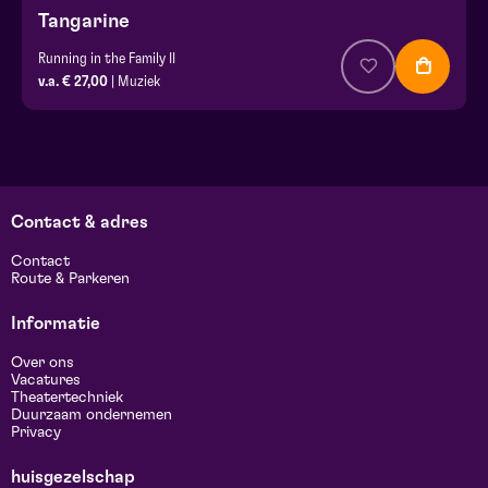
Tangarine
Running in the Family II
v.a. € 27,00
| Muziek
Contact & adres
Contact
Route & Parkeren
Informatie
Over ons
Vacatures
Theatertechniek
Duurzaam ondernemen
Privacy
huisgezelschap