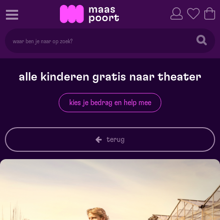
alle kinderen gratis naar theater
kies je bedrag en help mee
terug