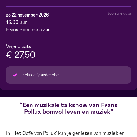
toon alle data
zo 22 november 2026
16:00 uur
Frans Boermans zaal
Vrije plaats
€ 27,50
inclusief garderobe
Een muzikale talkshow van Frans
Pollux bomvol leven en muziek
In ‘Het Cafe van Pollux’ kun je genieten van muziek en