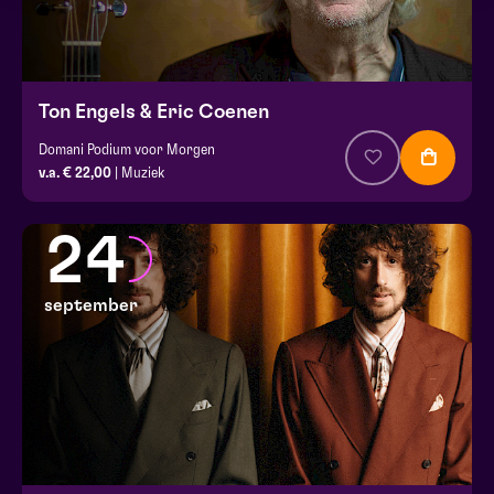
Ton Engels & Eric Coenen
Domani Podium voor Morgen
v.a. € 22,00
| Muziek
24
september