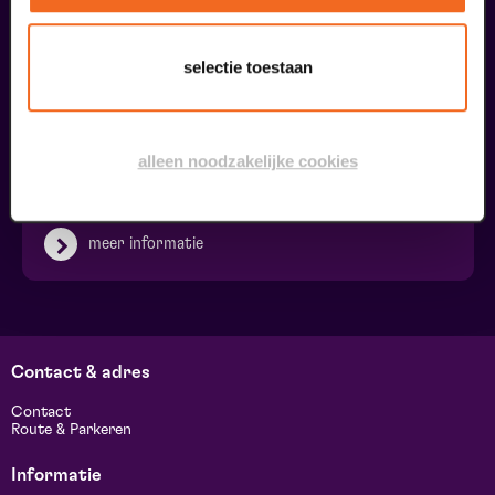
selectie toestaan
Ringleiding
alleen noodzakelijke cookies
€ 0,00
meer informatie
Contact & adres
Contact
Route & Parkeren
Informatie