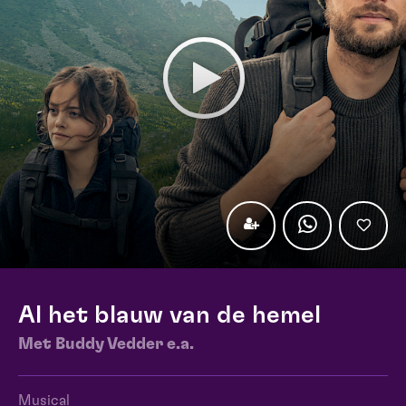
Al het blauw van de hemel
Met Buddy Vedder e.a.
Musical