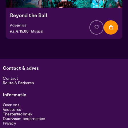
Beyond the Ball
Aqueerius
v.a. € 15,00
| Musical
Contact & adres
Contact
Route & Parkeren
Informatie
Over ons
Vacatures
Theatertechniek
Duurzaam ondernemen
Privacy