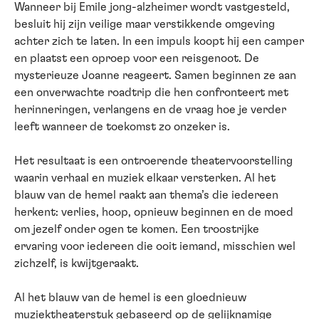
Wanneer bij Emile jong-alzheimer wordt vastgesteld,
besluit hij zijn veilige maar verstikkende omgeving
achter zich te laten. In een impuls koopt hij een camper
en plaatst een oproep voor een reisgenoot. De
mysterieuze Joanne reageert. Samen beginnen ze aan
een onverwachte roadtrip die hen confronteert met
herinneringen, verlangens en de vraag hoe je verder
leeft wanneer de toekomst zo onzeker is.
Het resultaat is een ontroerende theatervoorstelling
waarin verhaal en muziek elkaar versterken. Al het
blauw van de hemel raakt aan thema’s die iedereen
herkent: verlies, hoop, opnieuw beginnen en de moed
om jezelf onder ogen te komen. Een troostrijke
ervaring voor iedereen die ooit iemand, misschien wel
zichzelf, is kwijtgeraakt.
Al het blauw van de hemel is een gloednieuw
muziektheaterstuk gebaseerd op de gelijknamige