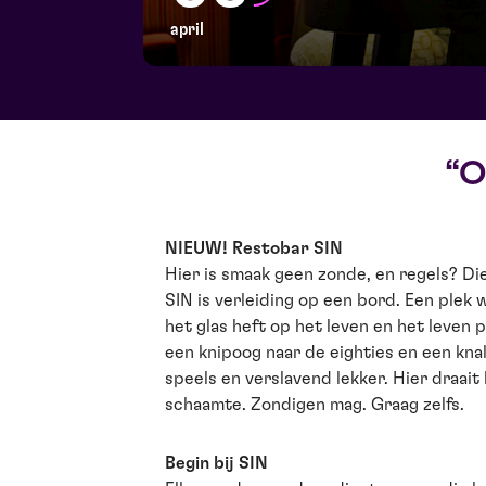
april
O
NIEUW! Restobar SIN
Hier is smaak geen zonde, en regels? Di
SIN is verleiding op een bord. Een plek w
het glas heft op het leven en het leven 
een knipoog naar de eighties en een knal
speels en verslavend lekker. Hier draai
schaamte. Zondigen mag. Graag zelfs.
Begin bij SIN