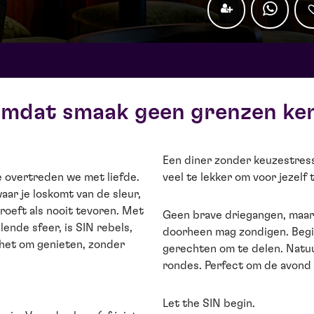
mdat smaak geen grenzen ke
Een diner zonder keuzestres
e overtreden we met liefde.
veel te lekker om voor jezelf
aar je loskomt van de sleur,
proeft als nooit tevoren. Met
Geen brave driegangen, maar
lende sfeer, is SIN rebels,
doorheen mag zondigen. Begin
t het om genieten, zonder
gerechten om te delen. Natuu
rondes. Perfect om de avond m
Let the SIN begin.