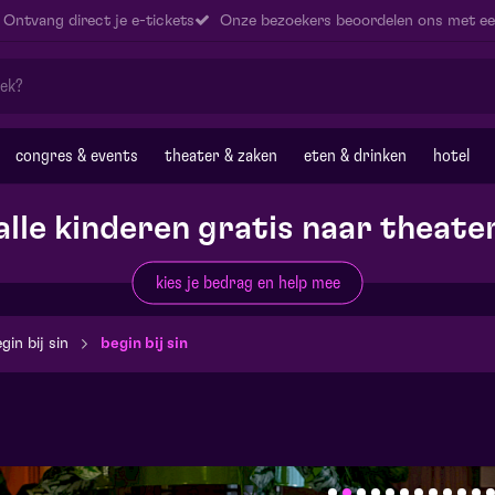
Ontvang direct je e-tickets
Onze bezoekers beoordelen ons met ee
congres & events
theater & zaken
eten & drinken
hotel
alle kinderen gratis naar theate
kies je bedrag en help mee
gin bij sin
begin bij sin