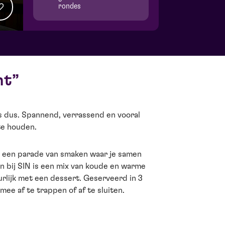
rondes
nt
s dus. Spannend, verrassend en vooral
 te houden.
 een parade van smaken waar je samen
 bij SIN is een mix van koude en warme
rlijk met een dessert. Geserveerd in 3
ee af te trappen of af te sluiten.