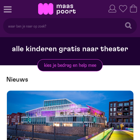
alle kinderen gratis naar theater
kies je bedrag en help mee
Nieuws