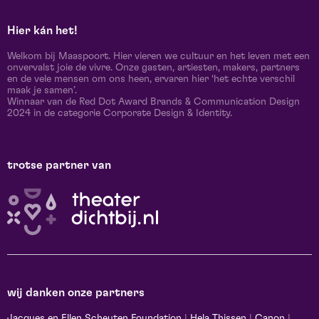
Hier kán het!
Welkom bij Maaspoort. Hier vieren we cultuur en het leven met een
onvervalst joie de vivre. Onze gasten, artiesten, makers, partners
en de vele mensen om ons heen, ervaren hier ‘het echte verschil
maak je samen’.
Winnaar van de Red Dot Award Brands & Communication Design
2024 in de categorie Corporate Design & Identity.
trotse partner van
wij danken onze partners
Jacques en Ellen Scheuten Foundation
|
Hela Thissen
|
Canon
|