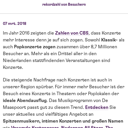
rekordzahl von Besuchern
07 mrt. 2018
Im Jahr 2016 zeigten die
Zahlen von CBS
, dass Konzerte
mehr Interesse denn je auf sich zogen. Sowohl
Klassik-
als
auch
Popkonzerte zogen
zusammen über 8,7 Millionen
Besucher an. Mehr als ein Drittel aller in den
Niederlanden stattfindenden Veranstaltungen sind
Konzerte.
Die steigende Nachfrage nach Konzerten ist auch in
unserer Region spürbar. Für immer mehr Besucher ist der
Besuch eines Konzerts in Theatern oder Poplokalen der
ideale Abendausflug
. Das Musikprogramm von De
Maaspoort passt gut zu diesem Trend.
Entdecken
Sie
unser aktuelles und vielfältiges Angebot an
Spitzenmusikern, intimen Konzerten und großen Namen
wie
Vreemde Kostgangers
,
Nederpop All Stars
,
The