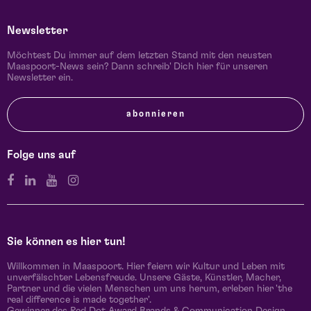
Newsletter
Möchtest Du immer auf dem letzten Stand mit den neusten
Maaspoort-News sein? Dann schreib' Dich hier für unseren
Newsletter ein.
abonnieren
Folge uns auf
Sie können es hier tun!
Willkommen in Maaspoort. Hier feiern wir Kultur und Leben mit
unverfälschter Lebensfreude. Unsere Gäste, Künstler, Macher,
Partner und die vielen Menschen um uns herum, erleben hier 'the
real difference is made together'.
Gewinner des Red Dot Award Brands & Communication Design