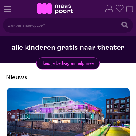
alle kinderen gratis naar theater
kies je bedrag en help mee
Nieuws