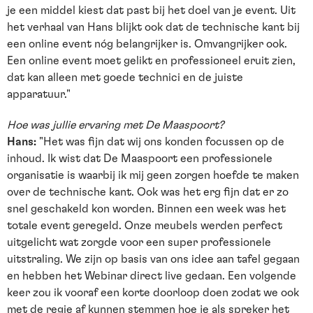
je een middel kiest dat past bij het doel van je event. Uit
het verhaal van Hans blijkt ook dat de technische kant bij
een online event nóg belangrijker is. Omvangrijker ook.
Een online event moet gelikt en professioneel eruit zien,
dat kan alleen met goede technici en de juiste
apparatuur."
Hoe was jullie ervaring met De Maaspoort?
Hans:
"Het was fijn dat wij ons konden focussen op de
inhoud. Ik wist dat De Maaspoort een professionele
organisatie is waarbij ik mij geen zorgen hoefde te maken
over de technische kant. Ook was het erg fijn dat er zo
snel geschakeld kon worden. Binnen een week was het
totale event geregeld. Onze meubels werden perfect
uitgelicht wat zorgde voor een super professionele
uitstraling. We zijn op basis van ons idee aan tafel gegaan
en hebben het Webinar direct live gedaan. Een volgende
keer zou ik vooraf een korte doorloop doen zodat we ook
met de regie af kunnen stemmen hoe je als spreker het