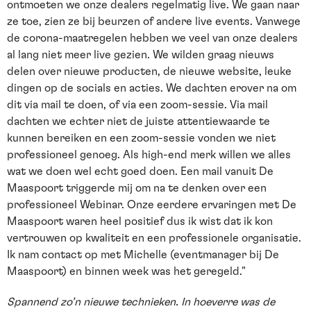
ontmoeten we onze dealers regelmatig live. We gaan naar
ze toe, zien ze bij beurzen of andere live events. Vanwege
de corona-maatregelen hebben we veel van onze dealers
al lang niet meer live gezien. We wilden graag nieuws
delen over nieuwe producten, de nieuwe website, leuke
dingen op de socials en acties. We dachten erover na om
dit via mail te doen, of via een zoom-sessie. Via mail
dachten we echter niet de juiste attentiewaarde te
kunnen bereiken en een zoom-sessie vonden we niet
professioneel genoeg. Als high-end merk willen we alles
wat we doen wel echt goed doen. Een mail vanuit De
Maaspoort triggerde mij om na te denken over een
professioneel Webinar. Onze eerdere ervaringen met De
Maaspoort waren heel positief dus ik wist dat ik kon
vertrouwen op kwaliteit en een professionele organisatie.
Ik nam contact op met Michelle (eventmanager bij De
Maaspoort) en binnen week was het geregeld."
Spannend zo’n nieuwe technieken. In hoeverre was de