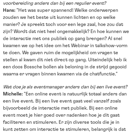
voorbereiding anders dan bij een regulier event?
Hans:
"Het was super spannend! Welke onderwerpen
zouden we het beste uit kunnen lichten en op welke
manier? Je spreekt toch voor een lege zaal, hoe zou dat
zijn? Wordt dat niet heel ongemakkelijk? En hoe kunnen we
de interactie met ons publiek op gang brengen? Al snel
kwamen we op het idee om het Webinar in talkshow-vorm
te doen. We gaven ruim de mogelijkheid om vragen te
stellen al kwam dit niet direct op gang. Uiteindelijk heb ik
een doos Bossche bollen als beloning in de strijd gegooid
waarna er vragen binnen kwamen via de chatfunctie."
Wat doe je als eventmanager anders dan bij een live event?
Michelle:
"Een online event is natuurlijk totaal anders dan
een live event. Bij een live event gaat veel vanzelf zoals
bijvoorbeeld de interactie met publiek. Bij een online
event moet je hier goed over nadenken hoe je dit gaat
faciliteren en stimuleren. Er zijn diverse tools die je in
kunt zetten om interactie te stimuleren, belangrijk is dat