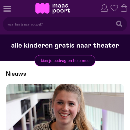
alle kinderen gratis naar theater
kies je bedrag en help mee
Nieuws