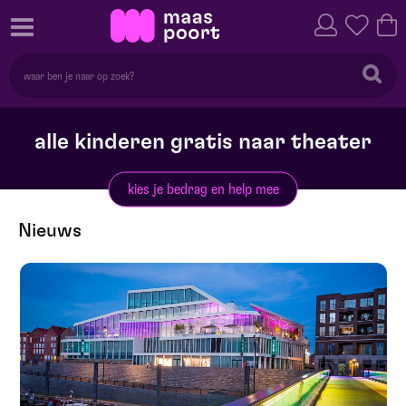
alle kinderen gratis naar theater
kies je bedrag en help mee
Nieuws