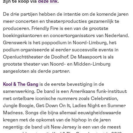
zijn te koop via
deze link
.
De drie partijen hebben de intentie om de komende jaren
meer concerten en theaterproducties gezamenlijk te
produceren. Friendly Fire is een van de grootste
boekingskantoren en concertorganisators van Nederland.
Grenswerk is het poppodium in Noord-Limburg, het
podium organiseerde al eerder succesvolle events in
Openluchttheater de Doolhof. De Maaspoort is als
grootste theater van Noord- en Midden-Limburg
aangesloten als derde partner.
Kool & The Gang
is de eerste bevestiging in de
samenwerking. De band is een Amerikaans funk-instituut
met ontelbare iconische nummers zoals Celebration,
Jungle Boogie, Get Down On It, Ladies Night en Summer
Madness. Songs die bijna allemaal eeuwigheidswaarde
kregen met de opkomst van de hiphop in de jaren
negentig: de band uit New Jersey is een van de meest