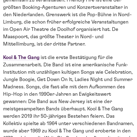
größten Booking-Agenturen und Konzertveranstalter in
den Niederlanden. Grenswerk ist die Pop-Bühne in Nord-
Limburg, die schon früher erfolgreiche Veranstaltungen
im Open Air Theatre de Doolhof organisiert hat. De
Maaspoort, das größte Theater in Nord- und
Mittellimburg, ist der dritte Partner.
Kool & The Gang
ist die erste Bestätigung für die
Zusammenarbeit. Die Band ist eine amerikanische Funk-
Institution mit unzähligen kultigen Songs wie Celebration,
Jungle Boogie, Get Down On It, Ladies Night und Summer
Madness. Songs, die fast alle mit dem Aufkommen des
Hip-Hop in den 1990er Jahren an Ewigkeitswert
gewannen: Die Band aus New Jersey ist eine der
meistgesampelten Bands überhaupt. Kool & The Gang
werden 2019 ihr 50-jähriges Bestehen feiern. Das
Kollektiv spielte ab 1964 unter verschiedenen Bandnamen,
wurde aber 1969 zu Kool & The Gang und eroberte in den