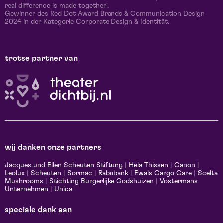
real difference is made together'.
Gewinner des Red Dot Award Brands & Communication Design
2024 in der Kategorie Corporate Design & Identität.
trotse partner van
wij danken onze partners
Jacques und Ellen Scheuten Stiftung
|
Hela Thissen
|
Canon
|
Leolux
|
Scheuten
|
Sormac
|
Rabobank
|
Ewals Cargo Care
|
Scelta
Mushrooms
|
Stichting Burgerlijke Godshuizen
|
Vostermans
Unternehmen
|
Unica
speciale dank aan