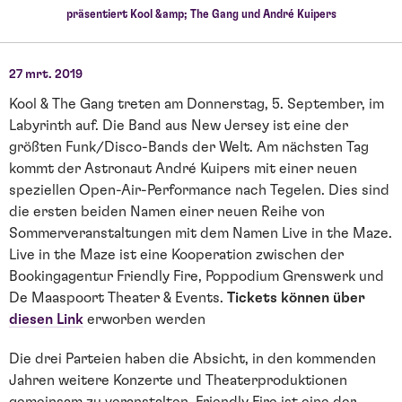
präsentiert Kool &amp; The Gang und André Kuipers
27 mrt. 2019
Kool & The Gang treten am Donnerstag, 5. September, im
Labyrinth auf. Die Band aus New Jersey ist eine der
größten Funk/Disco-Bands der Welt. Am nächsten Tag
kommt der Astronaut André Kuipers mit einer neuen
speziellen Open-Air-Performance nach Tegelen. Dies sind
die ersten beiden Namen einer neuen Reihe von
Sommerveranstaltungen mit dem Namen Live in the Maze.
Live in the Maze ist eine Kooperation zwischen der
Bookingagentur Friendly Fire, Poppodium Grenswerk und
De Maaspoort Theater & Events.
Tickets können über
diesen Link
erworben werden
Die drei Parteien haben die Absicht, in den kommenden
Jahren weitere Konzerte und Theaterproduktionen
gemeinsam zu veranstalten. Friendly Fire ist eine der