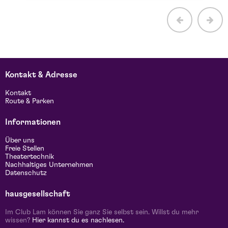
Kontakt & Adresse
Kontakt
Route & Parken
Informationen
Über uns
Freie Stellen
Theatertechnik
Nachhaltiges Unternehmen
Datenschutz
hausgesellschaft
Im Club Lam können Sie ganz Sie selbst sein. Willst du mehr
wissen?
Hier kannst du es nachlesen.