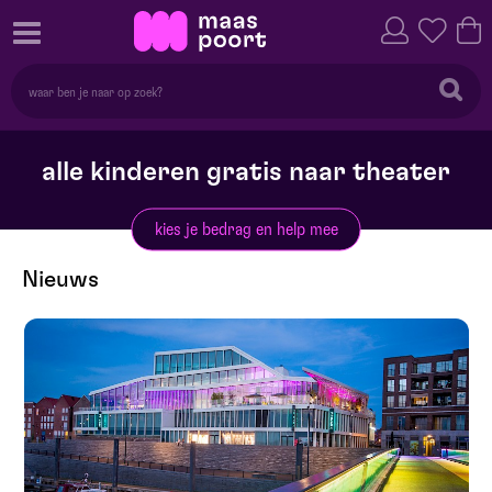
alle kinderen gratis naar theater
kies je bedrag en help mee
Nieuws