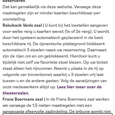
Reserveren
Dat kan gemakkelijk via deze website. Vanwege deze
maatregelen zijn er minder kaarten beschikbaar per
voorstelling.
Rabobank Venlo zaal |
U kunt bij het bestellen aangeven
voor welke rang u kaarten wenst (1e of 2e rang). U wordt
door het systeem automatisch geplaceerd in de best
beschikbare rij. De dynamische plattegrond blokkeert
automatisch 3 stoelen naast uw reservering. Daarnaast
zijn de rijen om en om geblokkeerd. Hierdoor kunt u
tijdelijk niet zelf uw favoriete stoel kiezen.
Op uw ticket
staat alleen het rijnummer. Neemt u plaats in de rij op
volgorde van binnenkomst waarbij u 3 stoelen vrij laat
tussen u en de andere gasten. Volg de aanwijzingen van
onze medewerkers altijd op.
Lees hier meer over de
theaterzalen.
Frans Boermans zaal |
In de Frans Boermans zaal werken
we vanwege de 1,5 meter-maatregelen met een
aangepaste sfeervolle zaalindeling. De tribune wordt niet