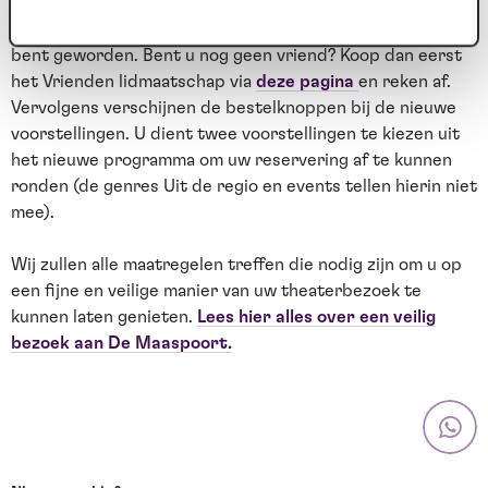
Hoe kan ik reserveren als Vriend?
U kunt alleen reserveren als u bent ingelogd én al vriend
bent geworden. Bent u nog geen vriend? Koop dan eerst
het Vrienden lidmaatschap via
deze pagina
en reken af.
Vervolgens verschijnen de bestelknoppen bij de nieuwe
voorstellingen. U dient twee voorstellingen te kiezen uit
het nieuwe programma om uw reservering af te kunnen
ronden (de genres Uit de regio en events tellen hierin niet
mee).
Wij zullen alle maatregelen treffen die nodig zijn om u op
een fijne en veilige manier van uw theaterbezoek te
kunnen laten genieten.
Lees hier alles over een veilig
bezoek aan De Maaspoort.