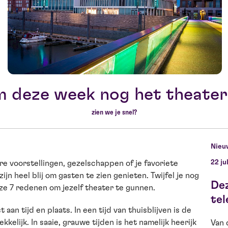
m deze week nog het theater
zien we je snel?
Nieu
22 ju
e voorstellingen, gezelschappen of je favoriete
ijn heel blij om gasten te zien genieten. Twijfel je nog
De
ze 7 redenen om jezelf theater te gunnen.
tel
aan tijd en plaats. In een tijd van thuisblijven is de
elijk. In saaie, grauwe tijden is het namelijk heerijk
Van 