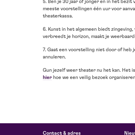
5. Ben je 30 jaar of jonger en in het bezi
meeste voorstellingen één uur voor aanv
theaterkassa.
6. Kunst in het algemeen biedt zingeving, 
verbreedt je horizon, maakt je weerbaard
7. Gaat een voorstelling niet door of heb j
annuleren.
Gun jezelf weer theater nu het kan. Het i
hier
hoe we een veilig bezoek organiseren.
Contact & adres
Nieu