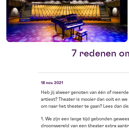
7 redenen o
18 nov. 2021
Heb jij alweer genoten van één of meerder
artiest? Theater is mooier dan ooit en we z
om naar het theater te gaan? Lees dan de
1. We zijn een lange tijd gebonden geweest 
droomwereld van een theater extra aantrekk