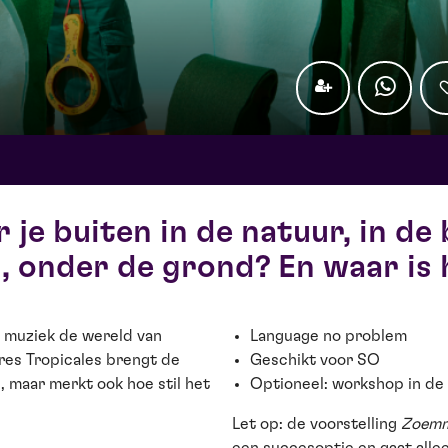
 je buiten in de natuur, in de
, onder de grond? En waar is h
 muziek de wereld van
Language no problem
res Tropicales brengt de
Geschikt voor SO
, maar merkt ook hoe stil het
Optioneel: workshop in de 
Let op: de voorstelling
Zoem