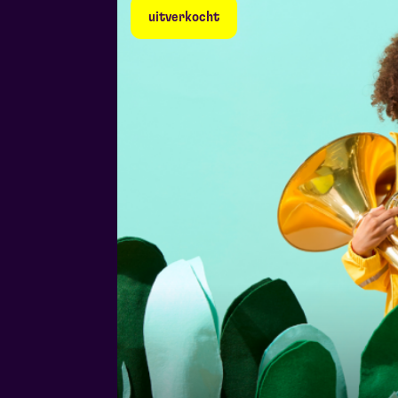
uitverkocht