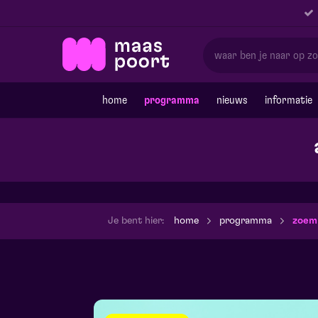
home
programma
nieuws
informatie
Je bent hier:
home
programma
zoem