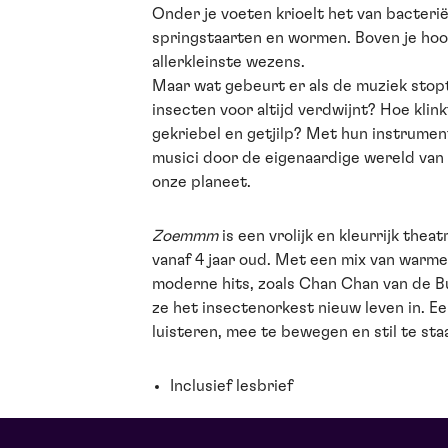
Onder je voeten krioelt het van bacterië
springstaarten en wormen. Boven je hoo
allerkleinste wezens.
Maar wat gebeurt er als de muziek stop
insecten voor altijd verdwijnt? Hoe kli
gekriebel en getjilp? Met hun instrumen
musici door de eigenaardige wereld van
onze planeet.
Zoemmm
is een vrolijk en kleurrijk the
vanaf 4 jaar oud. Met een mix van warme
moderne hits, zoals Chan Chan van de Bu
ze het insectenorkest nieuw leven in. E
luisteren, mee te bewegen en stil te sta
Inclusief lesbrief