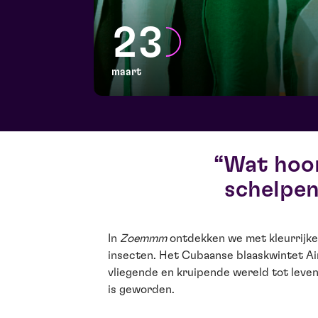
23
maart
Wat hoor
schelpen
In
Zoemmm
ontdekken we met kleurrijke
insecten. Het Cubaanse blaaskwintet Ai
vliegende en kruipende wereld tot leven
is geworden.