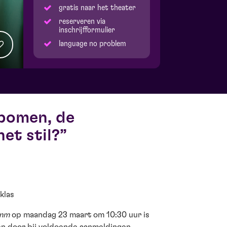
gratis naar het theater
reserveren via
inschrijfformulier
language no problem
 bomen, de
et stil?
klas
mm
op maandag 23 maart om 10:30 uur is