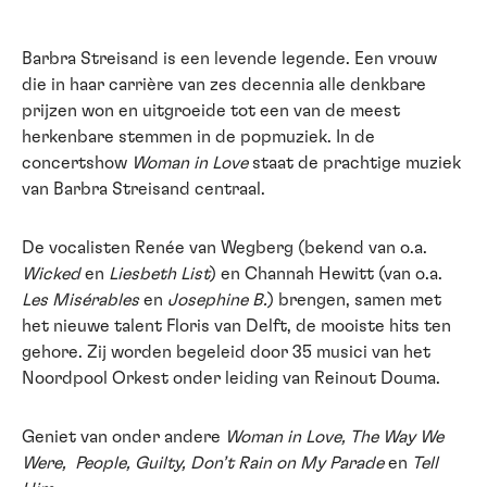
Barbra Streisand is een levende legende. Een vrouw
die in haar carrière van zes decennia alle denkbare
prijzen won en uitgroeide tot een van de meest
herkenbare stemmen in de popmuziek. In de
concertshow
Woman in Love
staat de prachtige muziek
van Barbra Streisand centraal.
De vocalisten Renée van Wegberg (bekend van o.a.
Wicked
en
Liesbeth List
) en Channah Hewitt (van o.a.
Les Misérables
en
Josephine B.
) brengen, samen met
het nieuwe talent Floris van Delft, de mooiste hits ten
gehore. Zij worden begeleid door 35 musici van het
Noordpool Orkest onder leiding van Reinout Douma.
Geniet van onder andere
Woman in Love, The Way We
Were, People, Guilty, Don’t Rain on My Parade
en
Tell