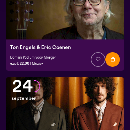
Ton Engels & Eric Coenen
Domani Podium voor Morgen
v.a. € 22,00
| Muziek
24
september