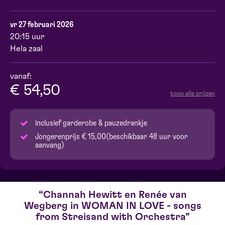
vr 27 februari 2026
20:15 uur
Hela zaal
vanaf:
€ 54,50
toon alle prijzen
inclusief garderobe & pauzedrankje
Jongerenprijs € 15,00(beschikbaar 48 uur voor
aanvang)
Channah Hewitt en Renée van
Wegberg in WOMAN IN LOVE - songs
from Streisand with Orchestra