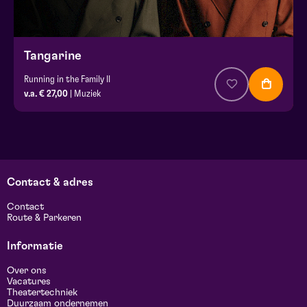
Tangarine
Running in the Family II
v.a. € 27,00
| Muziek
Contact & adres
Contact
Route & Parkeren
Informatie
Over ons
Vacatures
Theatertechniek
Duurzaam ondernemen