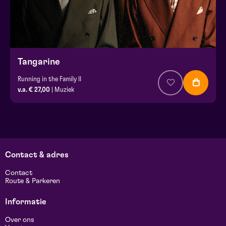
Tangarine
Running in the Family II
v.a. € 27,00
| Muziek
Contact & adres
Contact
Route & Parkeren
Informatie
Over ons