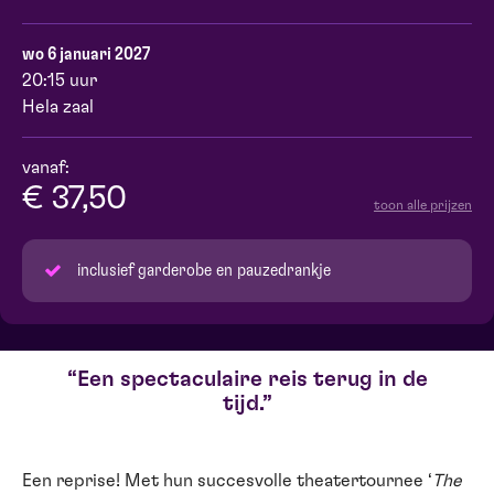
wo 6 januari 2027
20:15 uur
Hela zaal
vanaf:
€ 37,50
toon alle prijzen
inclusief garderobe en pauzedrankje
Een spectaculaire reis terug in de
tijd.
Een reprise! Met hun succesvolle theatertournee ‘
The