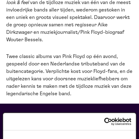
look & feel
van de tijdloze muziek van één van de meest
invloedrijke bands aller tijden, wederom gestoken in
een uniek en groots visueel spektakel. Daarvoor werkt
de groep opnieuw samen met regisseur Aike
Dirkzwager en muziekjournalist/Pink Floyd-biograaf
Wouter Bessels.
Twee classic albums van Pink Floyd op één avond,
gespeeld door een Nederlandse tributeband van de
buitencategorie. Verplichte kost voor Floyd-fans, en de
uitgelezen kans voor doorsnee muziekliefhebbers om
nader kennis te maken met de tijdloze muziek van deze
legendarische Engelse band.
maak jouw bezoek compleet