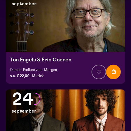
september
Ton Engels & Eric Coenen
Domani Podium voor Morgen
v.a. € 22,00
| Muziek
24
september