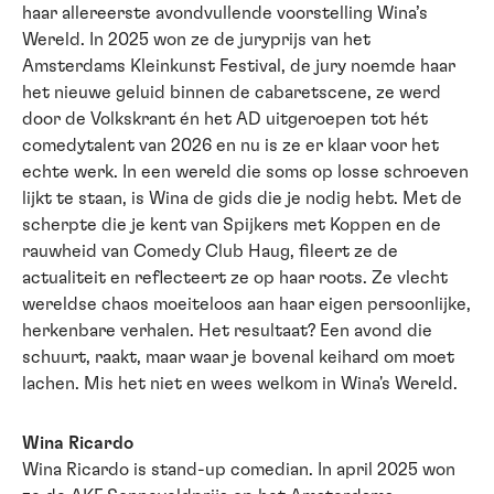
haar allereerste avondvullende voorstelling Wina’s
Wereld. In 2025 won ze de juryprijs van het
Amsterdams Kleinkunst Festival, de jury noemde haar
het nieuwe geluid binnen de cabaretscene, ze werd
door de Volkskrant én het AD uitgeroepen tot hét
comedytalent van 2026 en nu is ze er klaar voor het
echte werk. In een wereld die soms op losse schroeven
lijkt te staan, is Wina de gids die je nodig hebt. Met de
scherpte die je kent van Spijkers met Koppen en de
rauwheid van Comedy Club Haug, fileert ze de
actualiteit en reflecteert ze op haar roots. Ze vlecht
wereldse chaos moeiteloos aan haar eigen persoonlijke,
herkenbare verhalen. Het resultaat? Een avond die
schuurt, raakt, maar waar je bovenal keihard om moet
lachen. Mis het niet en wees welkom in Wina's Wereld.
Wina Ricardo
Wina Ricardo is stand-up comedian. In april 2025 won