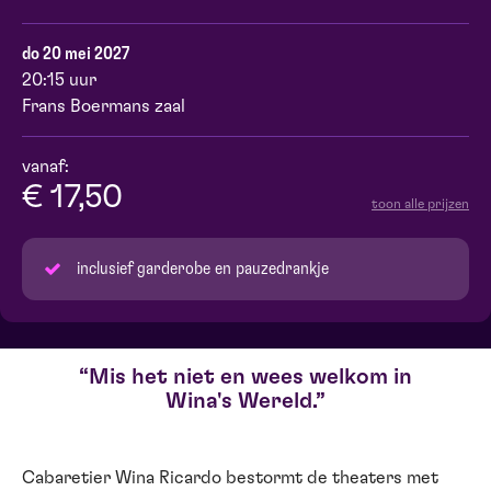
do 20 mei 2027
20:15 uur
Frans Boermans zaal
vanaf:
€ 17,50
toon alle prijzen
inclusief garderobe en pauzedrankje
Mis het niet en wees welkom in
Wina's Wereld.
Cabaretier Wina Ricardo bestormt de theaters met