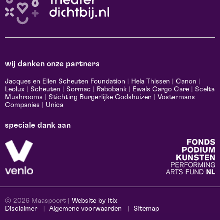
wij danken onze partners
Jacques en Ellen Scheuten Foundation
|
Hela Thissen
|
Canon
|
Leolux
|
Scheuten
|
Sormac
|
Rabobank
|
Ewals Cargo Care
|
Scelta
Mushrooms
|
Stichting Burgerlijke Godshuizen
|
Vostermans
Companies
|
Unica
speciale dank aan
© 2026 Maaspoort |
Website by Itix
Disclaimer
Algemene voorwaarden
Sitemap