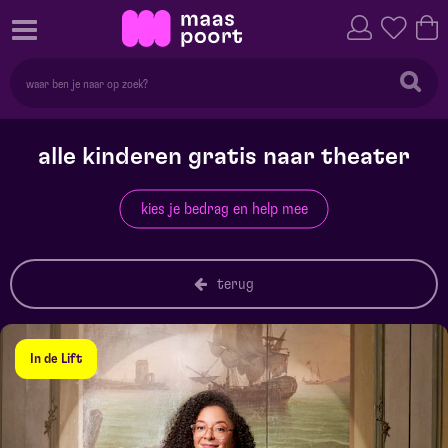
alle kinderen gratis naar theater
kies je bedrag en help mee
terug
In de Lift