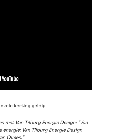
enkele korting geldig.
n met Van Tilburg Energie Design: “Van
 energie: Van Tilburg Energie Design
van Queen.”