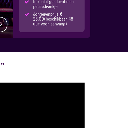
Inclusief garderobe en
pauzedrankje
Jongerenprijs €
25,00(beschikbaar 48
uur voor aanvang)
!