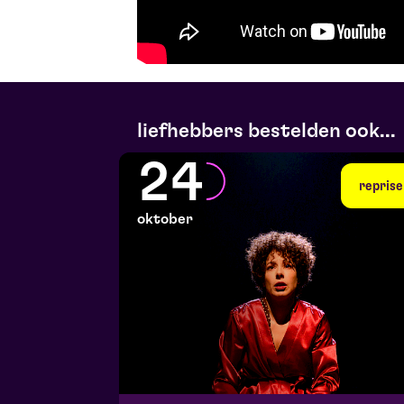
liefhebbers bestelden ook...
24
reprise
oktober