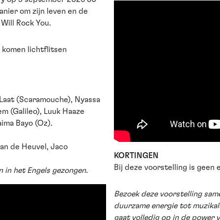
anier om zijn leven en de
Will Rock You.
 komen lichtflitsen
 Laat (Scaramouche), Nyassa
em (Galileo), Luuk Haaze
aima Bayo (Oz).
van de Heuvel, Jaco
KORTINGEN
Bij deze voorstelling is geen 
n in het Engels gezongen.
Bezoek deze voorstelling same
duurzame energie tot muzikale
gaat volledig op in de power 