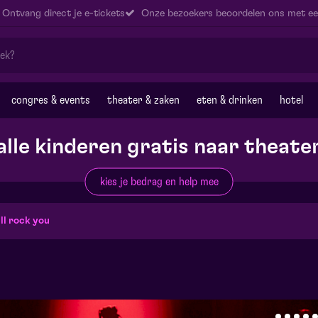
Ontvang direct je e-tickets
Onze bezoekers beoordelen ons met ee
congres & events
theater & zaken
eten & drinken
hotel
alle kinderen gratis naar theate
kies je bedrag en help mee
ll rock you