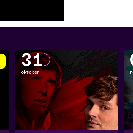
31
oktober
n