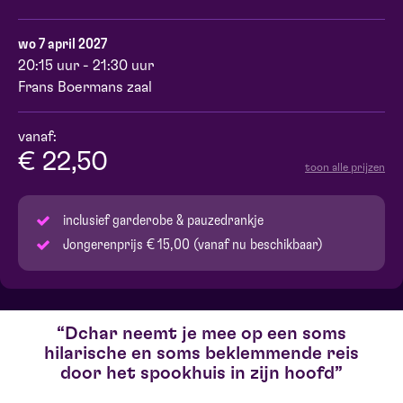
wo 7 april 2027
20:15 uur - 21:30 uur
Frans Boermans zaal
vanaf:
€ 22,50
toon alle prijzen
inclusief garderobe & pauzedrankje
Jongerenprijs € 15,00 (vanaf nu beschikbaar)
Dchar neemt je mee op een soms
hilarische en soms beklemmende reis
door het spookhuis in zijn hoofd