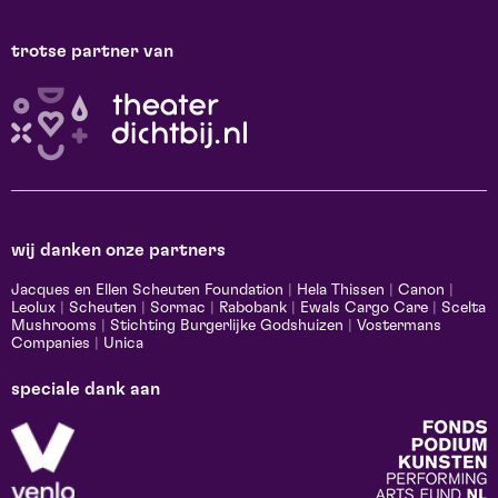
trotse partner van
wij danken onze partners
Jacques en Ellen Scheuten Foundation
|
Hela Thissen
|
Canon
|
Leolux
|
Scheuten
|
Sormac
|
Rabobank
|
Ewals Cargo Care
|
Scelta
Mushrooms
|
Stichting Burgerlijke Godshuizen
|
Vostermans
Companies
|
Unica
speciale dank aan