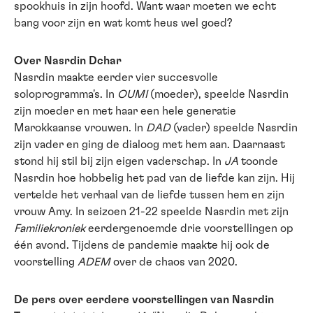
spookhuis in zijn hoofd. Want waar moeten we echt
bang voor zijn en wat komt heus wel goed?
Over Nasrdin Dchar
Nasrdin maakte eerder vier succesvolle
soloprogramma's. In
OUMI
(moeder), speelde Nasrdin
zijn moeder en met haar een hele generatie
Marokkaanse vrouwen. In
DAD
(vader) speelde Nasrdin
zijn vader en ging de dialoog met hem aan. Daarnaast
stond hij stil bij zijn eigen vaderschap. In
JA
toonde
Nasrdin hoe hobbelig het pad van de liefde kan zijn. Hij
vertelde het verhaal van de liefde tussen hem en zijn
vrouw Amy. In seizoen 21-22 speelde Nasrdin met zijn
Familiekroniek
eerdergenoemde drie voorstellingen op
één avond. Tijdens de pandemie maakte hij ook de
voorstelling
ADEM
over de chaos van 2020.
De pers over eerdere voorstellingen van Nasrdin