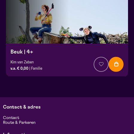
Beuk | 4+
Kim van Zeben
v.a. € 0,00
| Familie
Contact & adres
Contact
Route & Parkeren