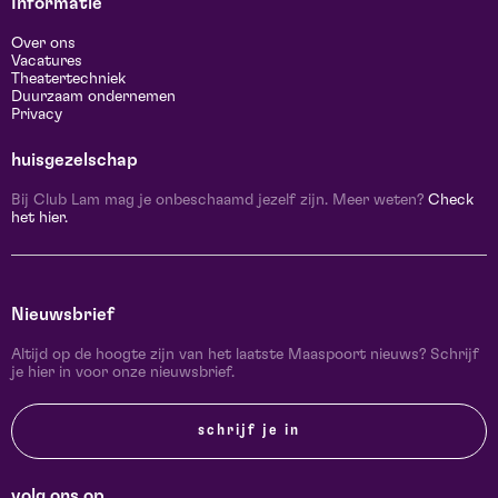
Informatie
Over ons
Vacatures
Theatertechniek
Duurzaam ondernemen
Privacy
huisgezelschap
Bij Club Lam mag je onbeschaamd jezelf zijn. Meer weten?
Check
het hier.
Nieuwsbrief
Altijd op de hoogte zijn van het laatste Maaspoort nieuws? Schrijf
je hier in voor onze nieuwsbrief.
schrijf je in
volg ons op