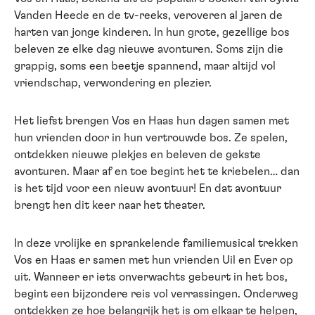
Vanden Heede en de tv-reeks, veroveren al jaren de
harten van jonge kinderen. In hun grote, gezellige bos
beleven ze elke dag nieuwe avonturen. Soms zijn die
grappig, soms een beetje spannend, maar altijd vol
vriendschap, verwondering en plezier.
Het liefst brengen Vos en Haas hun dagen samen met
hun vrienden door in hun vertrouwde bos. Ze spelen,
ontdekken nieuwe plekjes en beleven de gekste
avonturen. Maar af en toe begint het te kriebelen… dan
is het tijd voor een nieuw avontuur! En dat avontuur
brengt hen dit keer naar het theater.
In deze vrolijke en sprankelende familiemusical trekken
Vos en Haas er samen met hun vrienden Uil en Ever op
uit. Wanneer er iets onverwachts gebeurt in het bos,
begint een bijzondere reis vol verrassingen. Onderweg
ontdekken ze hoe belangrijk het is om elkaar te helpen,