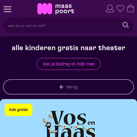
alle kinderen gratis naar theater
kies je bedrag en help mee
terug
kids gratis