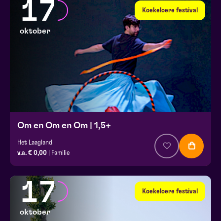
17
Koekeloere festival
oktober
Om en Om en Om | 1,5+
Het Laagland
v.a. € 0,00
| Familie
17
Koekeloere festival
oktober