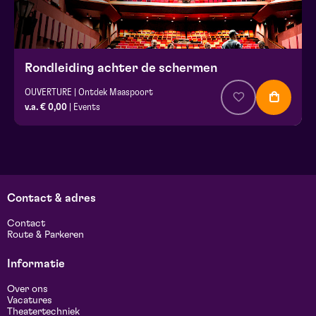
Rondleiding achter de schermen
OUVERTURE | Ontdek Maaspoort
v.a. € 0,00
| Events
Contact & adres
Contact
Route & Parkeren
Informatie
Over ons
Vacatures
Theatertechniek