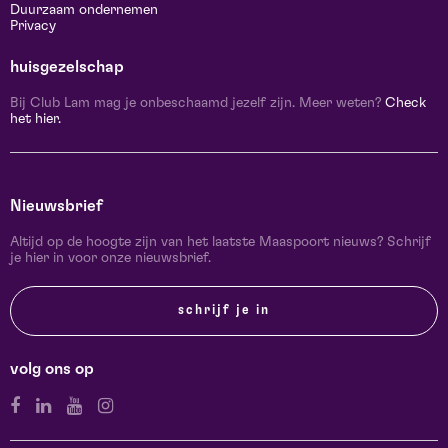
Duurzaam ondernemen
Privacy
huisgezelschap
Bij Club Lam mag je onbeschaamd jezelf zijn. Meer weten?
Check
het hier.
Nieuwsbrief
Altijd op de hoogte zijn van het laatste Maaspoort nieuws? Schrijf
je hier in voor onze nieuwsbrief.
schrijf je in
volg ons op