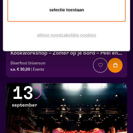
selectie toestaan
alleen noodzakelijke cookies
Kookworkshop – Zomer op je bord – Peel en Maas
Silverfood Universum
v.a. € 30,00
| Events
13
september