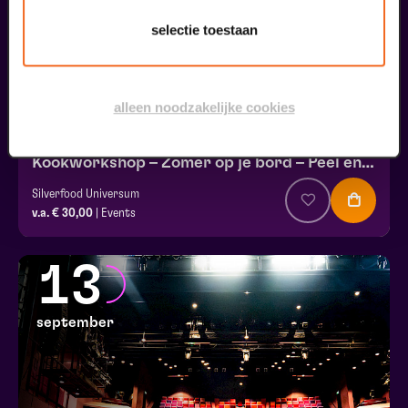
selectie toestaan
alleen noodzakelijke cookies
Kookworkshop – Zomer op je bord – Peel en Maas
Silverfood Universum
v.a. € 30,00
| Events
13
september