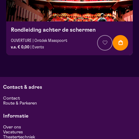
Rondleiding achter de schermen
OUVERTURE | Ontdek Maaspoort
v.a. € 0,00
| Events
Contact & adres
Contact
Route & Parkeren
Informatie
Over ons
Vacatures
Theatertechniek