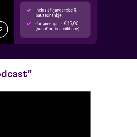
inclusief garderobe &
pauzedrankje
Jongerenprijs € 15,00
(vanaf nu beschikbaar)
odcast