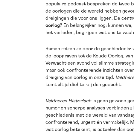
populaire podcast bespreken de twee b
de oorlogen die de wereld hebben gevo
dreigingen die voor ons liggen. De centr
oorlog?
En belangrijker nog: kunnen we
het verleden, begrijpen wat ons te wach
Samen reizen ze door de geschiedenis: v
de loopgraven tot de Koude Oorlog, van
Verwacht een avond vol slimme strategie
maar ook confronterende inzichten over
dreiging van oorlog in onze tijd.
Veldher
komt altijd dichterbij dan gedacht.
Veldheren Historisch
is geen gewone ges
humor en scherpe analyses verbinden zij 
geschiedenis met de wereld van vandaa
confronterend, urgent én vermakelijk. M
wat oorlog betekent, is actueler dan ooi