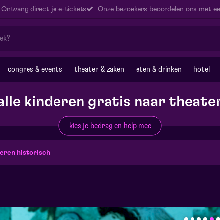
Ontvang direct je e-tickets
Onze bezoekers beoordelen ons met ee
congres & events
theater & zaken
eten & drinken
hotel
alle kinderen gratis naar theate
kies je bedrag en help mee
eren historisch