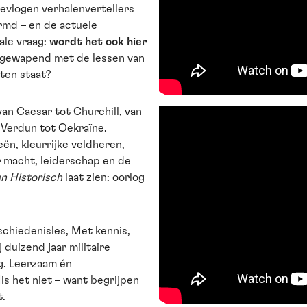
evlogen verhalenvertellers
rmd – en de actuele
ale vraag:
wordt het ook hier
, gewapend met de lessen van
ten staat?
an Caesar tot Churchill, van
 Verdun tot Oekraïne.
ën, kleurrijke veldheren,
 macht, leiderschap en de
en Historisch
laat zien: oorlog
chiedenisles, Met kennis,
duizend jaar militaire
g. Leerzaam én
is het niet – want begrijpen
t.