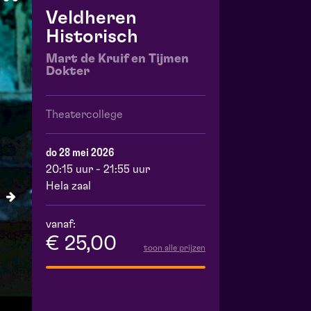
Veldheren
Historisch
Mart de Kruif en Tijmen
Dokter
Theatercollege
do 28 mei 2026
20:15 uur - 21:55 uur
Hela zaal
vanaf:
€ 25,00
toon alle prijzen