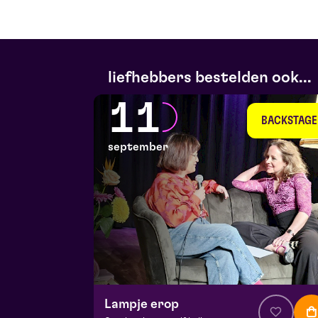
liefhebbers bestelden ook...
11
BACKSTAGE
september
Lampje erop