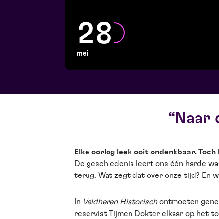
28
mei
Naar 
Elke oorlog leek ooit ondenkbaar. Toch
De geschiedenis leert ons één harde waar
terug. Wat zegt dat over onze tijd? En wa
In
Veldheren Historisch
ontmoeten gener
reservist Tijmen Dokter elkaar op het t