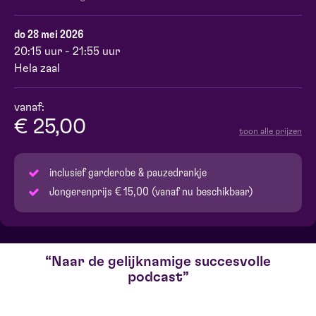
do 28 mei 2026
20:15 uur - 21:55 uur
Hela zaal
vanaf:
€ 25,00
toon alle prijzen
inclusief garderobe & pauzedrankje
Jongerenprijs € 15,00 (vanaf nu beschikbaar)
Naar de gelijknamige succesvolle
podcast