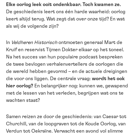
Elke oorlog leek ooit ondenkbaar. Toch kwamen ze.
De geschiedenis leert ons één harde waarheid: oorlog
keert altijd terug. Wat zegt dat over onze tijd? En wat
als wij de volgende zijn?
In
Veldheren Historisch
ontmoeten generaal Mart de
Kruif en reservist Tijmen Dokter elkaar op het toneel.
Na het succes van hun populaire podcast bespreken
de twee bevlogen verhalenvertellers de oorlogen die
de wereld hebben gevormd – en de actuele dreigingen
die voor ons liggen. De centrale vraag:
wordt het ook
hier oorlog?
En belangrijker nog: kunnen we, gewapend
met de lessen van het verleden, begrijpen wat ons te
wachten staat?
Samen reizen ze door de geschiedenis: van Caesar tot
Churchill, van de loopgraven tot de Koude Oorlog, van
Verdun tot Oekraïne. Verwacht een avond vol slimme