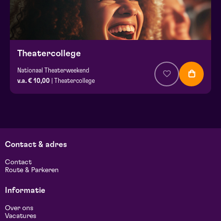
Theatercollege
Nationaal Theaterweekend
v.a. € 10,00
| Theatercollege
Contact & adres
Contact
Route & Parkeren
Informatie
Over ons
Vacatures