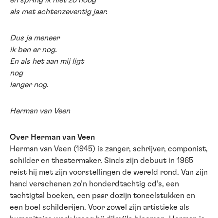
en spring ik niet zo hoog
als met achtenzeventig jaar.
Dus ja meneer
ik ben er nog.
En als het aan mij ligt
nog
langer nog.
Herman van Veen
Over Herman van Veen
Herman van Veen (1945) is zanger, schrijver, componist,
schilder en theatermaker. Sinds zijn debuut in 1965
reist hij met zijn voorstellingen de wereld rond. Van zijn
hand verschenen zo’n honderdtachtig cd’s, een
tachtigtal boeken, een paar dozijn toneelstukken en
een boel schilderijen. Voor zowel zijn artistieke als