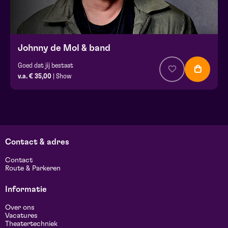
Johnny de Mol & band
Goed dat jij bestaat
v.a. € 35,00
| Show
Contact & adres
Contact
Route & Parkeren
Informatie
Over ons
Vacatures
Theatertechniek