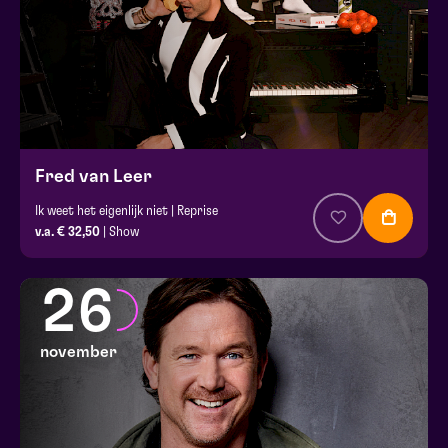
Fred van Leer
Ik weet het eigenlijk niet | Reprise
v.a. € 32,50
| Show
26
november