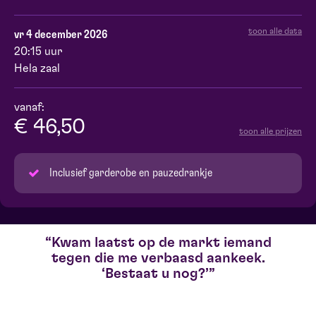
toon alle data
vr 4 december 2026
20:15 uur
Hela zaal
vanaf:
€ 46,50
toon alle prijzen
Inclusief garderobe en pauzedrankje
Kwam laatst op de markt iemand
tegen die me verbaasd aankeek.
‘Bestaat u nog?’