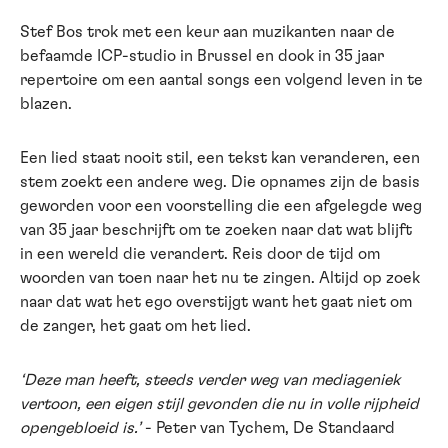
Stef Bos trok met een keur aan muzikanten naar de
befaamde ICP-studio in Brussel en dook in 35 jaar
repertoire om een aantal songs een volgend leven in te
blazen.
Een lied staat nooit stil, een tekst kan veranderen, een
stem zoekt een andere weg. Die opnames zijn de basis
geworden voor een voorstelling die een afgelegde weg
van 35 jaar beschrijft om te zoeken naar dat wat blijft
in een wereld die verandert. Reis door de tijd om
woorden van toen naar het nu te zingen. Altijd op zoek
naar dat wat het ego overstijgt want het gaat niet om
de zanger, het gaat om het lied.
‘Deze man heeft, steeds verder weg van mediageniek
vertoon, een eigen stijl gevonden die nu in volle rijpheid
opengebloeid is.’
- Peter van Tychem, De Standaard