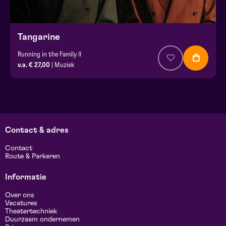
Tangarine
Running in the Family II
v.a. € 27,00
| Muziek
Contact & adres
Contact
Route & Parkeren
Informatie
Over ons
Vacatures
Theatertechniek
Duurzaam ondernemen