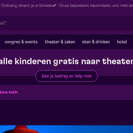
Ontvang direct je e-tickets
Onze bezoekers beoordelen ons met ee
congres & events
theater & zaken
eten & drinken
hotel
alle kinderen gratis naar theate
kies je bedrag en help mee
tina tóth