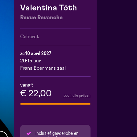
Valentina Tóth
Revue Revanche
Cabaret
za 10 april 2027
20:15 uur
Frans Boermans zaal
vanaf:
€ 22,00
toon alle prijzen
inclusief garderobe en