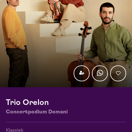
Trio Orelon
Concertpodium Domani
Klassiek