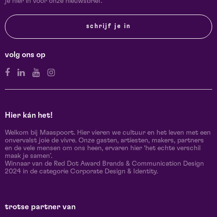
je hier in voor onze nieuwsbrief.
schrijf je in
volg ons op
Hier kán het!
Welkom bij Maaspoort. Hier vieren we cultuur en het leven met een
onvervalst joie de vivre. Onze gasten, artiesten, makers, partners
en de vele mensen om ons heen, ervaren hier ‘het echte verschil
maak je samen’.
Winnaar van de Red Dot Award Brands & Communication Design
2024 in de categorie Corporate Design & Identity.
trotse partner van