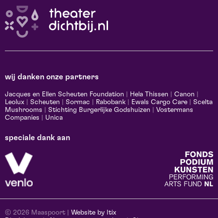
wij danken onze partners
Jacques en Ellen Scheuten Foundation
|
Hela Thissen
|
Canon
|
Leolux
|
Scheuten
|
Sormac
|
Rabobank
|
Ewals Cargo Care
|
Scelta
Mushrooms
|
Stichting Burgerlijke Godshuizen
|
Vostermans
Companies
|
Unica
speciale dank aan
© 2026 Maaspoort |
Website by Itix