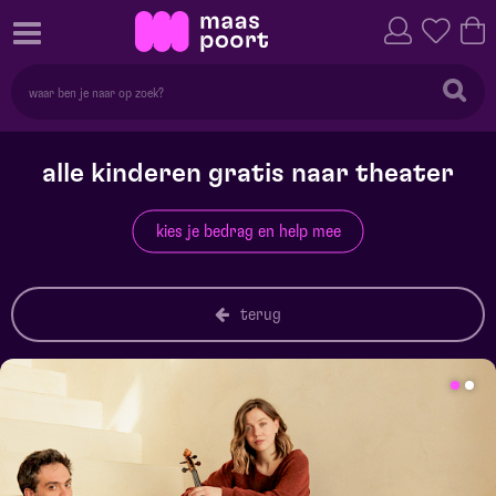
alle kinderen gratis naar theater
kies je bedrag en help mee
terug