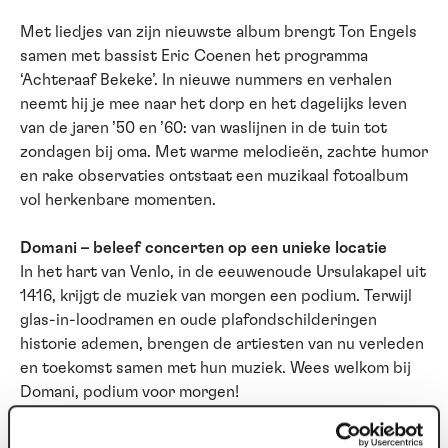
Met liedjes van zijn nieuwste album brengt Ton Engels
samen met bassist Eric Coenen het programma
‘Achteraaf Bekeke’. In nieuwe nummers en verhalen
neemt hij je mee naar het dorp en het dagelijks leven
van de jaren ’50 en ’60: van waslijnen in de tuin tot
zondagen bij oma. Met warme melodieën, zachte humor
en rake observaties ontstaat een muzikaal fotoalbum
vol herkenbare momenten.
Domani – beleef concerten op een unieke locatie
In het hart van Venlo, in de eeuwenoude Ursulakapel uit
1416, krijgt de muziek van morgen een podium. Terwijl
glas-in-loodramen en oude plafondschilderingen
historie ademen, brengen de artiesten van nu verleden
en toekomst samen met hun muziek. Wees welkom bij
Domani, podium voor morgen!
Voorwaarden