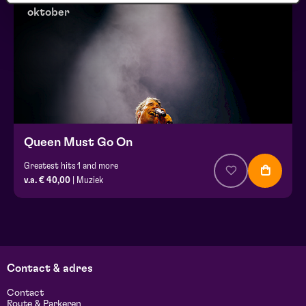
oktober
Queen Must Go On
Greatest hits 1 and more
v.a. € 40,00
| Muziek
Contact & adres
Contact
Route & Parkeren