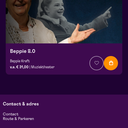
Beppie 8.0
Beppie Kraft
v.a. € 31,00
| Muziektheater
Contact & adres
Contact
Route & Parkeren