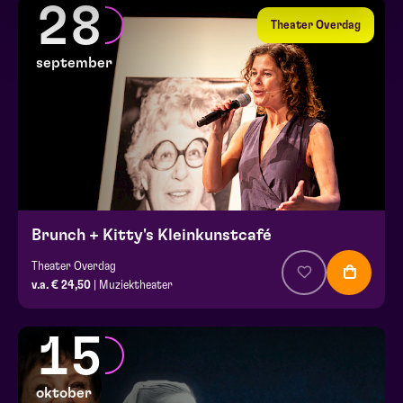
28
Theater Overdag
september
Brunch + Kitty's Kleinkunstcafé
Theater Overdag
v.a. € 24,50
| Muziektheater
15
oktober