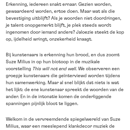
Erkenning, iedereen snakt ernaar. Gezien worden,
gewaardeerd worden, ertoe doen. Maar wat als die
bevestiging uitblijft? Als je woorden niet doordringen,
je talent onopgemerkt blijft, je plek steeds wordt
ingenomen door iemand anders? Jaloezie steekt de kop
op, ijdelheid wringt, onzekerheid knaagt.
Bij kunstenaars is erkenning hun brood, en dus zoomt
Suze Milius in op hun biotoop in de muzikale
voorstelling
This will not end well
. We observeren een
groepje kunstenaars die geïnterviewd worden tijdens
hun samenwerking. Maar al snel blijkt dat niets is wat
het lijkt: de ene kunstenaar spreekt de woorden van de
ander. En in de intonatie komen de onderliggende
spanningen pijnlijk bloot te liggen.
Welkom in de vervreemdende spiegelwereld van Suze
Milius, waar een meeslepend klankdecor muziek de