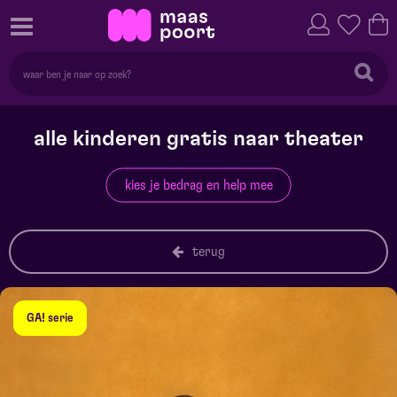
alle kinderen gratis naar theater
kies je bedrag en help mee
terug
GA! serie