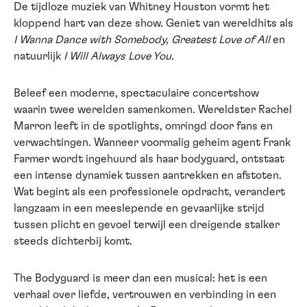
De tijdloze muziek van Whitney Houston vormt het
kloppend hart van deze show. Geniet van wereldhits als
I Wanna Dance with Somebody, Greatest Love of All
en
natuurlijk
I Will Always Love You.
Beleef een moderne, spectaculaire concertshow
waarin twee werelden samenkomen. Wereldster Rachel
Marron leeft in de spotlights, omringd door fans en
verwachtingen. Wanneer voormalig geheim agent Frank
Farmer wordt ingehuurd als haar bodyguard, ontstaat
een intense dynamiek tussen aantrekken en afstoten.
Wat begint als een professionele opdracht, verandert
langzaam in een meeslepende en gevaarlijke strijd
tussen plicht en gevoel terwijl een dreigende stalker
steeds dichterbij komt.
The Bodyguard is meer dan een musical: het is een
verhaal over liefde, vertrouwen en verbinding in een