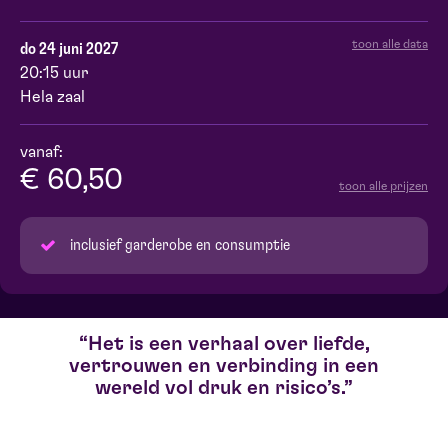
toon alle data
do 24 juni 2027
20:15 uur
Hela zaal
vanaf:
€ 60,50
toon alle prijzen
inclusief garderobe en consumptie
Het is een verhaal over liefde,
vertrouwen en verbinding in een
wereld vol druk en risico’s.