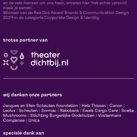
en de vele mensen om ons heen, ervaren hier ‘het echte verschil
maak je samen’.
Winnaar van de Red Dot Award Brands & Communication Design
2024 in de categorie Corporate Design & Identity.
trotse partner van
wij danken onze partners
Jacques en Ellen Scheuten Foundation
|
Hela Thissen
|
Canon
|
Leolux
|
Scheuten
|
Sormac
|
Rabobank
|
Ewals Cargo Care
|
Scelta
Mushrooms
|
Stichting Burgerlijke Godshuizen
|
Vostermans
Companies
|
Unica
speciale dank aan