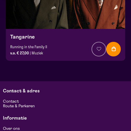
Tangarine
Running in the Family II
v.a. € 27,00
| Muziek
Contact & adres
Contact
Route & Parkeren
Informatie
Over ons