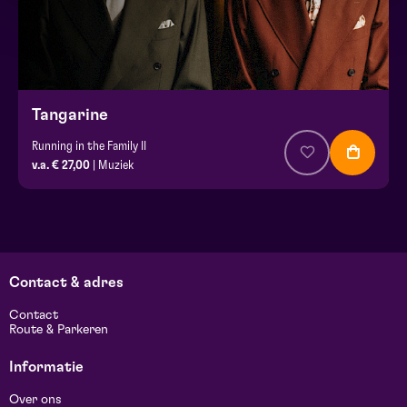
Tangarine
Running in the Family II
v.a. € 27,00
| Muziek
Contact & adres
Contact
Route & Parkeren
Informatie
Over ons